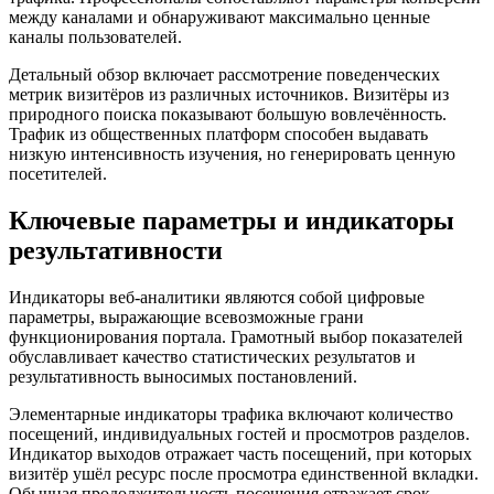
между каналами и обнаруживают максимально ценные
каналы пользователей.
Детальный обзор включает рассмотрение поведенческих
метрик визитёров из различных источников. Визитёры из
природного поиска показывают большую вовлечённость.
Трафик из общественных платформ способен выдавать
низкую интенсивность изучения, но генерировать ценную
посетителей.
Ключевые параметры и индикаторы
результативности
Индикаторы веб-аналитики являются собой цифровые
параметры, выражающие всевозможные грани
функционирования портала. Грамотный выбор показателей
обуславливает качество статистических результатов и
результативность выносимых постановлений.
Элементарные индикаторы трафика включают количество
посещений, индивидуальных гостей и просмотров разделов.
Индикатор выходов отражает часть посещений, при которых
визитёр ушёл ресурс после просмотра единственной вкладки.
Обычная продолжительность посещения отражает срок,