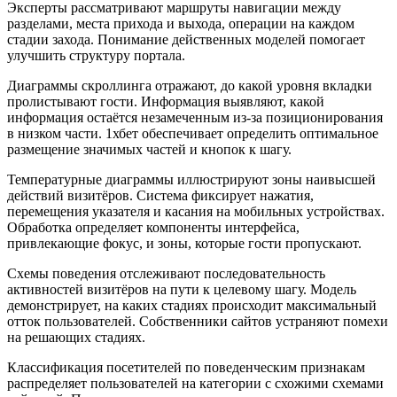
Эксперты рассматривают маршруты навигации между
разделами, места прихода и выхода, операции на каждом
стадии захода. Понимание действенных моделей помогает
улучшить структуру портала.
Диаграммы скроллинга отражают, до какой уровня вкладки
пролистывают гости. Информация выявляют, какой
информация остаётся незамеченным из-за позиционирования
в низком части. 1хбет обеспечивает определить оптимальное
размещение значимых частей и кнопок к шагу.
Температурные диаграммы иллюстрируют зоны наивысшей
действий визитёров. Система фиксирует нажатия,
перемещения указателя и касания на мобильных устройствах.
Обработка определяет компоненты интерфейса,
привлекающие фокус, и зоны, которые гости пропускают.
Схемы поведения отслеживают последовательность
активностей визитёров на пути к целевому шагу. Модель
демонстрирует, на каких стадиях происходит максимальный
отток пользователей. Собственники сайтов устраняют помехи
на решающих стадиях.
Классификация посетителей по поведенческим признакам
распределяет пользователей на категории с схожими схемами