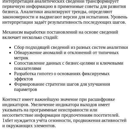
Интерпретация аналитических сведений трансформирует
первичную информацию в применимые советы для развития
бизнеса. Аналитики анализируют тренды, определяют
закономерности и выдвигают версии для испытания. Уровень
интерпретации задаёт результативность последующих шагов.
Механизм выработки постановлений на основе сведений
включает несколько стадий:
Сбор подходящей сведений из разных систем аналитики
Обнаружение аномалий и отклонений от типичных
метрик
Сопоставление данных с бизнес-целями и ключевыми
показателями
Разработка гипотез о основаниях фиксируемых
эффектов
Формирование стратегии шагов для улучшения
параметров
Контекст имеет важнейшую значение при расшифровке
индикаторов. Увеличение индикатора выходов имеет
указывать на программные неисправности или
несоответствие информации предпочтениям посетителей.
1хбет нуждается учёта сезонности, продвижения активностей
и окружающих элементов.