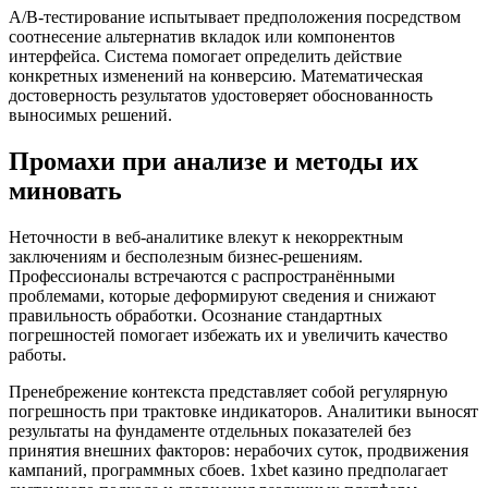
A/B-тестирование испытывает предположения посредством
соотнесение альтернатив вкладок или компонентов
интерфейса. Система помогает определить действие
конкретных изменений на конверсию. Математическая
достоверность результатов удостоверяет обоснованность
выносимых решений.
Промахи при анализе и методы их
миновать
Неточности в веб-аналитике влекут к некорректным
заключениям и бесполезным бизнес-решениям.
Профессионалы встречаются с распространёнными
проблемами, которые деформируют сведения и снижают
правильность обработки. Осознание стандартных
погрешностей помогает избежать их и увеличить качество
работы.
Пренебрежение контекста представляет собой регулярную
погрешность при трактовке индикаторов. Аналитики выносят
результаты на фундаменте отдельных показателей без
принятия внешних факторов: нерабочих суток, продвижения
кампаний, программных сбоев. 1xbet казино предполагает