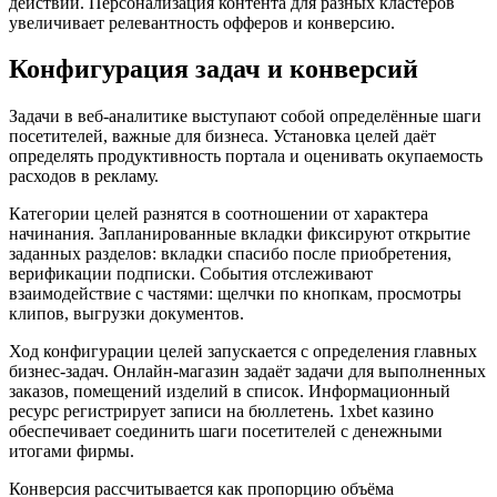
действий. Персонализация контента для разных кластеров
увеличивает релевантность офферов и конверсию.
Конфигурация задач и конверсий
Задачи в веб-аналитике выступают собой определённые шаги
посетителей, важные для бизнеса. Установка целей даёт
определять продуктивность портала и оценивать окупаемость
расходов в рекламу.
Категории целей разнятся в соотношении от характера
начинания. Запланированные вкладки фиксируют открытие
заданных разделов: вкладки спасибо после приобретения,
верификации подписки. События отслеживают
взаимодействие с частями: щелчки по кнопкам, просмотры
клипов, выгрузки документов.
Ход конфигурации целей запускается с определения главных
бизнес-задач. Онлайн-магазин задаёт задачи для выполненных
заказов, помещений изделий в список. Информационный
ресурс регистрирует записи на бюллетень. 1xbet казино
обеспечивает соединить шаги посетителей с денежными
итогами фирмы.
Конверсия рассчитывается как пропорцию объёма