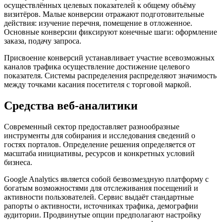
осуществлённых целевых показателей к общему объёму
визитёров. Малые конверсии отражают подготовительные
действия: изучение перечня, помещение в отложенное.
Основные конверсии фиксируют конечные шаги: оформление
заказа, подачу запроса.
Присвоение конверсий устанавливает участие всевозможных
каналов трафика осуществление достижение целевого
показателя. Системы распределения распределяют значимость
между точками касания посетителя с торговой маркой.
Средства веб-аналитики
Современный сектор предоставляет разнообразные
инструменты для собирания и исследования сведений о
гостях порталов. Определение решения определяется от
масштаба инициативы, ресурсов и конкретных условий
бизнеса.
Google Analytics является собой безвозмездную платформу с
богатым возможностями для отслеживания посещений и
активности пользователей. Сервис выдаёт стандартные
рапорты о активности, источниках трафика, демографии
аудитории. Продвинутые опции предполагают настройку