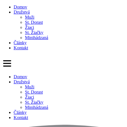
Domov
Družstvá
Muži
St. Dorast
Žiaci
St. Žiačky
Minihádzaná
Články
Kontakt
Domov
Družstvá
Muži
St. Dorast
Žiaci
St. Žiačky
Minihádzaná
Články
Kontakt