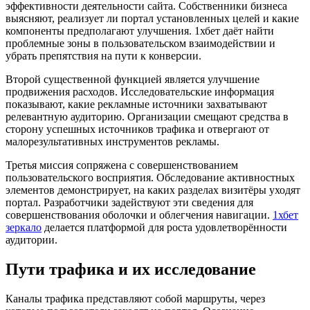
эффективности деятельности сайта. Собственники бизнеса
выясняют, реализует ли портал установленных целей и какие
компоненты предполагают улучшения. 1хбет даёт найти
проблемные зоны в пользовательском взаимодействии и
убрать препятствия на пути к конверсии.
Второй существенной функцией является улучшение
продвижения расходов. Исследовательские информация
показывают, какие рекламные источники захватывают
релевантную аудиторию. Организации смещают средства в
сторону успешных источников трафика и отвергают от
малорезультативных инструментов рекламы.
Третья миссия сопряжена с совершенствованием
пользовательского восприятия. Обследование активностных
элементов демонстрирует, на каких разделах визитёры уходят
портал. Разработчики задействуют эти сведения для
совершенствования оболочки и облегчения навигации.
1хбет
зеркало
делается платформой для роста удовлетворённости
аудитории.
Пути трафика и их исследование
Каналы трафика представляют собой маршруты, через