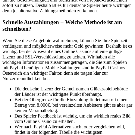
sofort zu nutzen. Deshalb ist es für deutsche Spieler heute wichtiger
denn je, alternative Zahlungsmethoden zu kennen.
Schnelle Auszahlungen – Welche Methode ist am
schnellsten?
Wenn Sie diese Angebote wahrnehmen, können Sie Ihre Spielzeit
verlängern und möglicherweise mehr Geld gewinnen. Deshalb ist es
wichtig, bei der Auswahl eines Online Casinos auf eine gültige
Lizenz und SSL-Verschlüsselung zu achten. Wir haben alle
wichtigen Informationen zusammengetragen, die Sie zum Spielen
mit PayPal benötigen. Mobile Zahlungen sind in PayPal Casinos
Österreich ein wichtiger Faktor, denn sie tragen klar zur
Nutzerfreundlichkeit bei.
Die deutsche Lizenz der Gemeinsamen Glücksspielbehörde
der Länder ist der wichtigste Punkt überhaupt.
Bei der Obergrenze für die Einzahlung findet man oft einen
Betrag von 8.000€, bei vereinzelten Anbietern gibt es aber gar
keinen Maximalbetrag.
Das Spieler Feedback ist wichtig, um ein wirklich reales Bild
vom Online Casino zu erhalten.
Wer nach PayPal Alternativen sucht oder vergleichen will,
findet in der folgenden Tabelle die wichtigsten