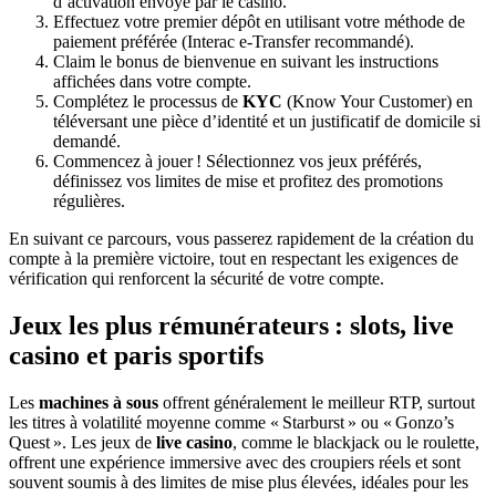
d’activation envoyé par le casino.
Effectuez votre premier dépôt en utilisant votre méthode de
paiement préférée (Interac e‑Transfer recommandé).
Claim le bonus de bienvenue en suivant les instructions
affichées dans votre compte.
Complétez le processus de
KYC
(Know Your Customer) en
téléversant une pièce d’identité et un justificatif de domicile si
demandé.
Commencez à jouer ! Sélectionnez vos jeux préférés,
définissez vos limites de mise et profitez des promotions
régulières.
En suivant ce parcours, vous passerez rapidement de la création du
compte à la première victoire, tout en respectant les exigences de
vérification qui renforcent la sécurité de votre compte.
Jeux les plus rémunérateurs : slots, live
casino et paris sportifs
Les
machines à sous
offrent généralement le meilleur RTP, surtout
les titres à volatilité moyenne comme « Starburst » ou « Gonzo’s
Quest ». Les jeux de
live casino
, comme le blackjack ou le roulette,
offrent une expérience immersive avec des croupiers réels et sont
souvent soumis à des limites de mise plus élevées, idéales pour les