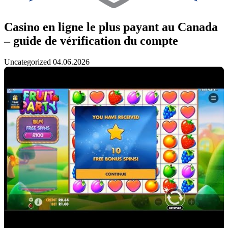
Casino en ligne le plus payant au Canada
– guide de vérification du compte
Uncategorized
04.06.2026