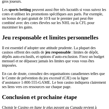
gros joueurs.
Les
sports betting
peuvent aussi être très lucratifs si vous suivez les
cotes et utilisez les promotions spécifiques aux paris. Par exemple,
un bonus de pari gratuit de 10 $ sur le premier pari peut être
combiné avec des cotes élevées sur les NHL ou la CFL pour
maximiser les gains.
Jeu responsable et limites personnelles
Il est essentiel d’adopter une attitude prudente. La plupart des
casinos offrent des outils de
jeu responsable
: limites de dépôt,
dépôts auto‑exclusifs, et options d’auto‑exclusion. Fixez un budget
mensuel et ne dépassez jamais les limites que vous vous êtes
imposées.
En cas de doute, consultez des organisations canadiennes telles que
le Centre de prévention du jeu excessif (CJE) ou la ligne
d’assistance 1‑800‑555‑GAME. Le bon casino indiquera clairement
ses liens vers ces ressources sur chaque page.
Conclusion et prochaine étape
Choisir le
Casino en ligne le plus payant au Canada
revient à