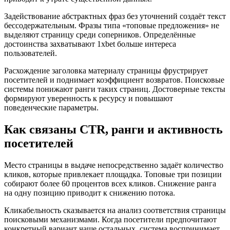
Задействование абстрактных фраз без уточнений создаёт текст
бессодержательным. Фразы типа «топовые предложения» не
выделяют страницу среди соперников. Определённые
достоинства захватывают 1xbet больше интереса
пользователей.
Расхождение заголовка материалу страницы фрустрирует
посетителей и поднимает коэффициент возвратов. Поисковые
системы понижают ранги таких страниц. Достоверные тексты
формируют уверенность к ресурсу и повышают
поведенческие параметры.
Как связаны CTR, ранги и активность
посетителей
Место страницы в выдаче непосредственно задаёт количество
кликов, которые привлекает площадка. Топовые три позиции
собирают более 60 процентов всех кликов. Снижение ранга
на одну позицию приводит к снижению потока.
Кликабельность сказывается на анализ соответствия страницы
поисковыми механизмами. Когда посетители предпочитают
конкретный вариант чаще остальных, система воспринимает