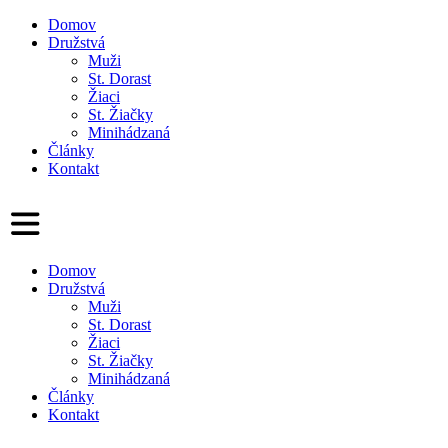
Domov
Družstvá
Muži
St. Dorast
Žiaci
St. Žiačky
Minihádzaná
Články
Kontakt
Domov
Družstvá
Muži
St. Dorast
Žiaci
St. Žiačky
Minihádzaná
Články
Kontakt