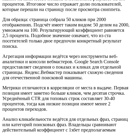
процентов. Итоговое число отражает долю пользователей,
которые перешли на страницу после просмотра сниппета.
Для образца: страница собрала 50 кликов при 2000
отображениях. Подсчёт имеет таким видом: 50 делим на 2000,
умножаем на 100. Результирующий коэффициент равняется
2,5 процента. Подобное значение означает, что из ста
посетителей только двое предпочли конкретный результат
поиска.
Агрегация информации ведётся через инструменты веб-
аналитики и консоли вебмастеров. Google Search Console
предоставляет сведения о показах и кликах для отдельной
страницы. Яндекс.Вебмастер показывает схожую сведения
для отечественной поисковой машины.
Метрики отличаются в корреляции от места в выдаче. Первая
позиция имеет заметно больше кликов, чем десятая строчка.
Усреднённый CTR для топовых строк составляет 30-40
процентов, тогда как низкие позиции имеют менее 2
процентов переходов.
Анализ кликабельности ведётся для отдельных фраз, страниц
или категорий поисковых фраз. Владельцы сравнивают
действительный коэффициент с 1хбет предполагаемым