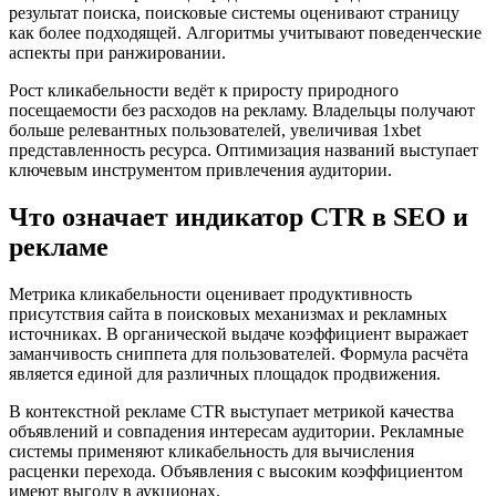
результат поиска, поисковые системы оценивают страницу
как более подходящей. Алгоритмы учитывают поведенческие
аспекты при ранжировании.
Рост кликабельности ведёт к приросту природного
посещаемости без расходов на рекламу. Владельцы получают
больше релевантных пользователей, увеличивая 1xbet
представленность ресурса. Оптимизация названий выступает
ключевым инструментом привлечения аудитории.
Что означает индикатор CTR в SEO и
рекламе
Метрика кликабельности оценивает продуктивность
присутствия сайта в поисковых механизмах и рекламных
источниках. В органической выдаче коэффициент выражает
заманчивость сниппета для пользователей. Формула расчёта
является единой для различных площадок продвижения.
В контекстной рекламе CTR выступает метрикой качества
объявлений и совпадения интересам аудитории. Рекламные
системы применяют кликабельность для вычисления
расценки перехода. Объявления с высоким коэффициентом
имеют выгоду в аукционах.