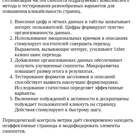
Оптимизация частей сниппета подразумевает комплексного
метода и тестирования разнообразных вариантов для
повышения кликабельности страниц.
Внесение цифр и чётких данных в тайтлы захватывает
интерес пользователей. Цифры формируют чувство
организованности данных.
Использование эмоциональных крючков в описаниях
стимулирует посетителей совершить переход.
Выражения, вызывающие интерес, усиливают 1xbet
казино шанс перехода.
Добавление организованных данных обеспечивает
получить улучшенные сниппеты. Микроразметка
повышает размер итога в результатах.
Тестирование форматов заголовков и описаний
способствует выявить наилучшие формулировки.
Исследование статистики определяет эффективные
варианты.
Включение побуждений к активности в дескрипшены
побуждает пользователей кликнуть на страницу.
Действия стимулируют к быстрому шагу.
Периодический контроль метрик даёт своевременно находить
неэффективные страницы и модифицировать элементы
сниппетов.