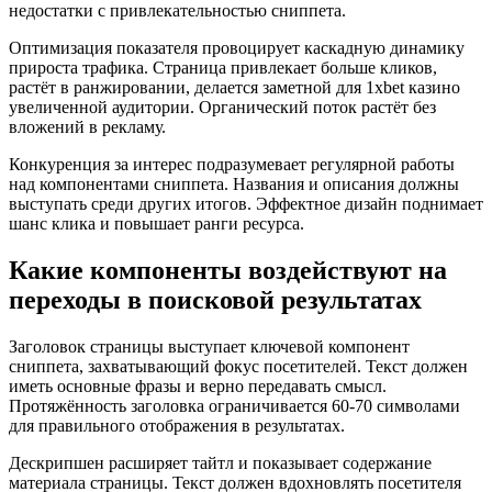
недостатки с привлекательностью сниппета.
Оптимизация показателя провоцирует каскадную динамику
прироста трафика. Страница привлекает больше кликов,
растёт в ранжировании, делается заметной для 1xbet казино
увеличенной аудитории. Органический поток растёт без
вложений в рекламу.
Конкуренция за интерес подразумевает регулярной работы
над компонентами сниппета. Названия и описания должны
выступать среди других итогов. Эффектное дизайн поднимает
шанс клика и повышает ранги ресурса.
Какие компоненты воздействуют на
переходы в поисковой результатах
Заголовок страницы выступает ключевой компонент
сниппета, захватывающий фокус посетителей. Текст должен
иметь основные фразы и верно передавать смысл.
Протяжённость заголовка ограничивается 60-70 символами
для правильного отображения в результатах.
Дескрипшен расширяет тайтл и показывает содержание
материала страницы. Текст должен вдохновлять посетителя