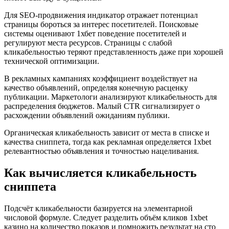
Для SEO-продвижения индикатор отражает потенциал
страницы бороться за интерес посетителей. Поисковые
системы оценивают 1хбет поведение посетителей и
регулируют места ресурсов. Страницы с слабой
кликабельностью теряют представленность даже при хорошей
технической оптимизации.
В рекламных кампаниях коэффициент воздействует на
качество объявлений, определяя конечную расценку
публикации. Маркетологи анализируют кликабельность для
распределения бюджетов. Малый CTR сигнализирует о
расхождении объявлений ожиданиям публики.
Органическая кликабельность зависит от места в списке и
качества сниппета, тогда как рекламная определяется 1xbet
релевантностью объявления и точностью нацеливания.
Как вычисляется кликабельность
сниппета
Подсчёт кликабельности базируется на элементарной
числовой формуле. Следует разделить объём кликов 1xbet
казино на количество показов и помножить результат на сто