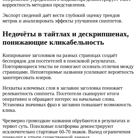
корректность методики представления.
Экспорт сведений даёт вести глубокий оценку трендов
метрик и анализировать эффекты улучшения сниппетов.
Недочёты в тайтлах и дескрипшенах,
понижающие кликабельность
Копирование заголовков на разных страницах создаёт
беспорядок для посетителей в поисковой результатах.
Повторяющиеся тексты не помогают осознать отличия между
страницами. Неповторимые названия усиливают вероятность
заинтересовать юзеров.
Нехватка ключевых слов в заглавии заголовка понижает
релевантность сниппета. Посетители сканируют итоги
оперативно и обращают интерес на начальные слова.
Установка значимых фраз в заглавии повышает возможность
клика.
Чрезмерно громоздкие названия обрубаются в результатах и
теряют суть. Поисковые платформы демонстрируют
исключительно стартовые 60-70 знаков. Выход ограничения
приводит к утрате существенной данных.