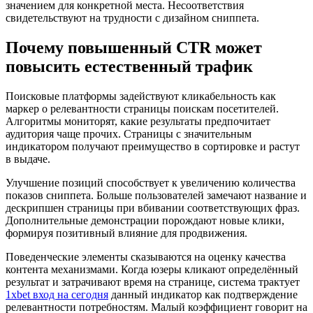
значением для конкретной места. Несоответствия
свидетельствуют на трудности с дизайном сниппета.
Почему повышенный CTR может
повысить естественный трафик
Поисковые платформы задействуют кликабельность как
маркер о релевантности страницы поискам посетителей.
Алгоритмы мониторят, какие результаты предпочитает
аудитория чаще прочих. Страницы с значительным
индикатором получают преимущество в сортировке и растут
в выдаче.
Улучшение позиций способствует к увеличению количества
показов сниппета. Больше пользователей замечают название и
дескрипшен страницы при вбивании соответствующих фраз.
Дополнительные демонстрации порождают новые клики,
формируя позитивный влияние для продвижения.
Поведенческие элементы сказываются на оценку качества
контента механизмами. Когда юзеры кликают определённый
результат и затрачивают время на странице, система трактует
1xbet вход на сегодня
данный индикатор как подтверждение
релевантности потребностям. Малый коэффициент говорит на