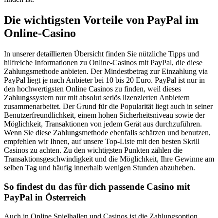
Die wichtigsten Vorteile von PayPal im
Online-Casino
In unserer detaillierten Übersicht finden Sie nützliche Tipps und
hilfreiche Informationen zu Online-Casinos mit PayPal, die diese
Zahlungsmethode anbieten. Der Mindestbetrag zur Einzahlung via
PayPal liegt je nach Anbieter bei 10 bis 20 Euro. PayPal ist nur in
den hochwertigsten Online Casinos zu finden, weil dieses
Zahlungssystem nur mit absolut seriös lizenzierten Anbietern
zusammenarbeitet. Der Grund für die Popularität liegt auch in seiner
Benutzerfreundlichkeit, einem hohen Sicherheitsniveau sowie der
Möglichkeit, Transaktionen von jedem Gerät aus durchzuführen.
Wenn Sie diese Zahlungsmethode ebenfalls schätzen und benutzen,
empfehlen wir Ihnen, auf unsere Top-Liste mit den besten Skrill
Casinos zu achten. Zu den wichtigsten Punkten zählen die
Transaktionsgeschwindigkeit und die Möglichkeit, Ihre Gewinne am
selben Tag und häufig innerhalb wenigen Stunden abzuheben.
So findest du das für dich passende Casino mit
PayPal in Österreich
Auch in Online Spielhallen und Casinos ist die Zahlungsoption