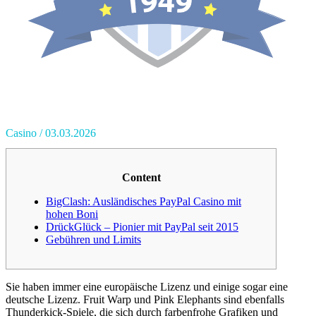
Casino
03.03.2026
Content
BigClash: Ausländisches PayPal Casino mit
hohen Boni
DrückGlück – Pionier mit PayPal seit 2015
Gebühren und Limits
Sie haben immer eine europäische Lizenz und einige sogar eine
deutsche Lizenz. Fruit Warp und Pink Elephants sind ebenfalls
Thunderkick-Spiele, die sich durch farbenfrohe Grafiken und