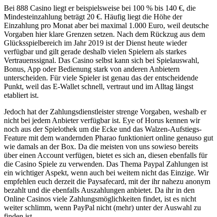
Bei 888 Casino liegt er beispielsweise bei 100 % bis 140 €, die
Mindesteinzahlung beträgt 20 €. Häufig liegt die Höhe der
Einzahlung pro Monat aber bei maximal 1.000 Euro, weil deutsche
Vorgaben hier klare Grenzen setzen. Nach dem Rückzug aus dem
Glücksspielbereich im Jahr 2019 ist der Dienst heute wieder
verfügbar und gilt gerade deshalb vielen Spielern als starkes
Vertrauenssignal. Das Casino selbst kann sich bei Spielauswahl,
Bonus, App oder Bedienung stark von anderen Anbietern
unterscheiden. Für viele Spieler ist genau das der entscheidende
Punkt, weil das E-Wallet schnell, vertraut und im Alltag längst
etabliert ist.
Jedoch hat der Zahlungsdienstleister strenge Vorgaben, weshalb er
nicht bei jedem Anbieter verfügbar ist. Eye of Horus kennen wir
noch aus der Spielothek um die Ecke und das Walzen-Aufstiegs-
Feature mit dem wandernden Pharao funktioniert online genauso gut
wie damals an der Box. Da die meisten von uns sowieso bereits
über einen Account verfügen, bietet es sich an, diesen ebenfalls für
die Casino Spiele zu verwenden. Das Thema Paypal Zahlungen ist
ein wichtiger Aspekt, wenn auch bei weitem nicht das Einzige. Wir
empfehlen euch derzeit die Paysafecard, mit der ihr nahezu anonym
bezahlt und die ebenfalls Auszahlungen anbietet. Da ihr in den
Online Casinos viele Zahlungsmöglichkeiten findet, ist es nicht
weiter schlimm, wenn PayPal nicht (mehr) unter der Auswahl zu
finden ist.