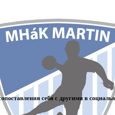
опоставления себя с другими в социаль