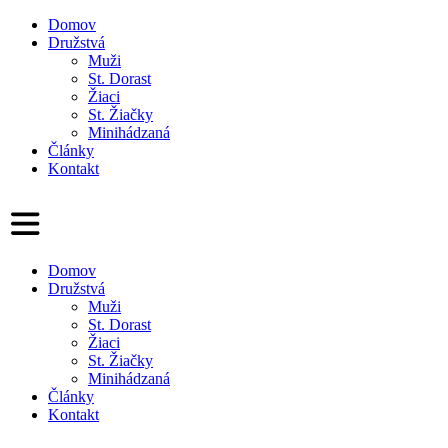
Domov
Družstvá
Muži
St. Dorast
Žiaci
St. Žiačky
Minihádzaná
Články
Kontakt
Domov
Družstvá
Muži
St. Dorast
Žiaci
St. Žiačky
Minihádzaná
Články
Kontakt