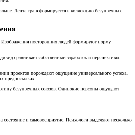
ния.
ольше. Лента трансформируется в коллекцию безупречных
ления
да. Изображения посторонних людей формируют норму
ндивид сравнивает собственный заработок и перспективы.
чании проектов порождают ощущение универсального успеха.
ых предпосылках.
 картину безупречных союзов. Одинокие персоны ощущают
а состояние и самовосприятие. Психологи выделяют несколько