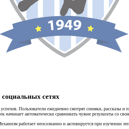
в социальных сетях
спехов. Пользователи ежедневно смотрят снимки, рассказы и п
ек начинает автоматически сравнивать чужие результаты со сво
ханизм работает неосознанно и активируется при изучении лен