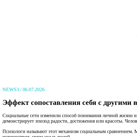
NEWS3
06.07.2026
Эффект сопоставления себя с другими 
Социальные сети изменили способ понимания личной жизни и у
демонстрирует эпизод радости, достижения или красоты. Челов
Психологи называют этот механизм социальным сравнением. Ме
путешествия, связи иных людей.