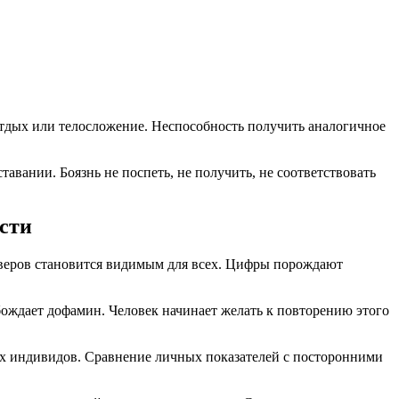
отдых или телосложение. Неспособность получить аналогичное
авании. Боязнь не поспеть, не получить, не соответствовать
сти
веров становится видимым для всех. Цифры порождают
ождает дофамин. Человек начинает желать к повторению этого
их индивидов. Сравнение личных показателей с посторонними