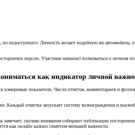
, но недоступного. Личность желает подобную же автомобиль, 
сторонних персон. Участник начинает волноваться о личном отст
пониматься как индикатор личной важно
 измеримые показатели. Число отметок, комментариев и фолло
е. Каждый отметка запускает систему вознаграждения и высвоб
ль замечает, сколько внимания собирают публикации посторонн
ется как онлайн казино симптом меньшей важности.