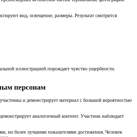
тируют вид, освещение, размеры. Результат смотрится
еальной иллюстрацией порождает чувство ущербности.
ным персонам
участника и демонстрирует материал с большой вероятностью
 демонстрирует аналогичный контент. Участник наблюдает
ями, но более лучшими показателями достижения. Человек