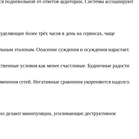
тся подневольной от ответов аудитории. Системы ассоциируют
еляющие более трёх часов в день на сервисах, чаще
льным эталонам. Опасение суждения и осуждения нарастает.
твенные условия как менее счастливые. Будничные радости
енения сетей. Негативные сравнения укореняются надолго.
нно делают манипуляции, усиливающие деструктивное