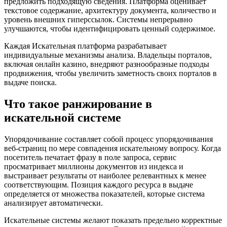
предложить подходящую сведения. Платформа оценивает
текстовое содержание, архитектуру документа, количество и
уровень внешних гиперссылок. Системы непрерывно
улучшаются, чтобы идентифицировать ценный содержимое.
Каждая Искательная платформа разрабатывает
индивидуальные механизмы анализа. Владельцы порталов,
включая онлайн казино, внедряют разнообразные подходы
продвижения, чтобы увеличить заметность своих порталов в
выдаче поиска.
Что такое ранжирование в
искательной системе
Упорядочивание составляет собой процесс упорядочивания
веб-страниц по мере совпадения искательному вопросу. Когда
посетитель печатает фразу в поле запроса, сервис
просматривает миллионы документов из индекса и
выстраивает результаты от наиболее релевантных к менее
соответствующим. Позиция каждого ресурса в выдаче
определяется от множества показателей, которые система
анализирует автоматически.
Искательные системы желают показать предельно корректные