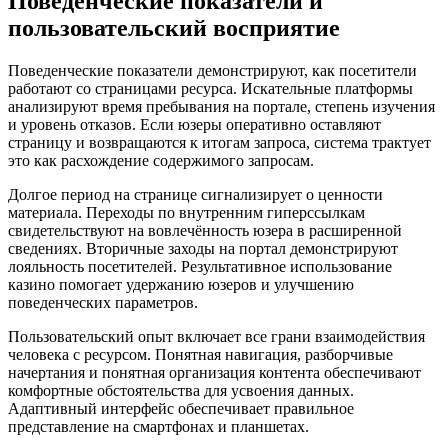
Поведенческие показатели и
пользовательский восприятие
Поведенческие показатели демонстрируют, как посетители
работают со страницами ресурса. Искательные платформы
анализируют время пребывания на портале, степень изучения
и уровень отказов. Если юзеры оперативно оставляют
страницу и возвращаются к итогам запроса, система трактует
это как расхождение содержимого запросам.
Долгое период на странице сигнализирует о ценности
материала. Переходы по внутренним гиперссылкам
свидетельствуют на вовлечённость юзера в расширенной
сведениях. Вторичные заходы на портал демонстрируют
лояльность посетителей. Результативное использование
казино помогает удержанию юзеров и улучшению
поведенческих параметров.
Пользовательский опыт включает все грани взаимодействия
человека с ресурсом. Понятная навигация, разборчивые
начертания и понятная организация контента обеспечивают
комфортные обстоятельства для усвоения данных.
Адаптивный интерфейс обеспечивает правильное
представление на смартфонах и планшетах.