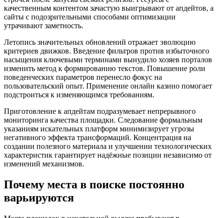
качественным контентом зачастую выигрывают от апдейтов, а
сайты с подозрительными способами оптимизации
утрачивают заметность.
Летопись значительных обновлений отражает эволюцию
критериев движков. Введение фильтров против избыточного
насыщения ключевыми терминами вынудило хозяев порталов
изменить метод к формированию текстов. Повышение роли
поведенческих параметров перенесло фокус на
пользовательский опыт. Применение онлайн казино помогает
подстроиться к изменяющимся требованиям.
Приготовление к апдейтам подразумевает непрерывного
мониторинга качества площадки. Следование формальным
указаниям искательных платформ минимизирует угрозы
негативного эффекта трансформаций. Концентрация на
создании полезного материала и улучшении технологических
характеристик гарантирует надёжные позиции независимо от
изменений механизмов.
Почему места в поиске постоянно
варьируются