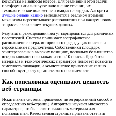
результаты на запросы юзеров. Для реализации этой задачи
платформы анализируют наполнение страниц, их
технологическое положение и имидж площадки. Алгоритм
лучшие онлайн казино
выполняется в реальном времени:
механизмы пересчитывают расположения при каждом новом
запросе с включением текущих данных.
Результаты ранжирования могут варьироваться для различных
посетителей. Система принимает географическое
расположение юзера, историю его предыдущих поисков и
персональные предпочтения. Собственники площадок
заинтересованы в высоких позициях, поскольку большинство
юзеров кликают по ссылкам из топ-10 поиска. Доработка
материала и технологических параметров помогает повысить
заметность площадки, а компетентное применение казино
способствует росту органического посещаемости.
Как поисковики оценивают ценность
веб-страницы
Искательные системы применяют интегрированный способ к
определению веб-страниц. Алгоритмы изучают множество
параметров, чтобы выявить важность материала для
пользователей. Качественная страница призвана отвечать