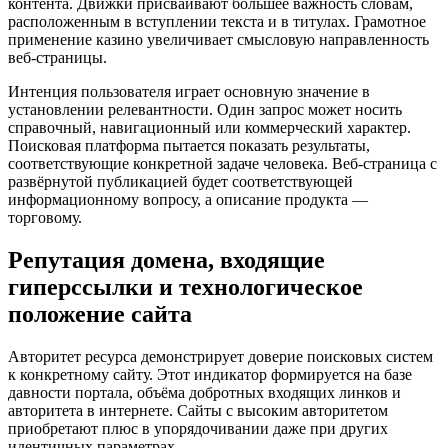
контента. Движки присваивают большее важность словам,
расположенным в вступлении текста и в титулах. Грамотное
применение казино увеличивает смысловую направленность
веб-страницы.
Интенция пользователя играет основную значение в
установлении релевантности. Один запрос может носить
справочный, навигационный или коммерческий характер.
Поисковая платформа пытается показать результаты,
соответствующие конкретной задаче человека. Веб-страница с
развёрнутой публикацией будет соответствующей
информационному вопросу, а описание продукта —
торговому.
Репутация домена, входящие
гиперссылки и технологическое
положение сайта
Авторитет ресурса демонстрирует доверие поисковых систем
к конкретному сайту. Этот индикатор формируется на базе
давности портала, объёма добротных входящих линков и
авторитета в интернете. Сайты с высоким авторитетом
приобретают плюс в упорядочивании даже при других
идентичных параметрах.