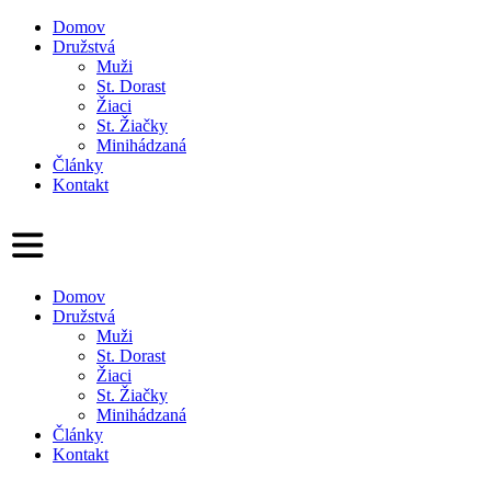
Domov
Družstvá
Muži
St. Dorast
Žiaci
St. Žiačky
Minihádzaná
Články
Kontakt
Domov
Družstvá
Muži
St. Dorast
Žiaci
St. Žiačky
Minihádzaná
Články
Kontakt