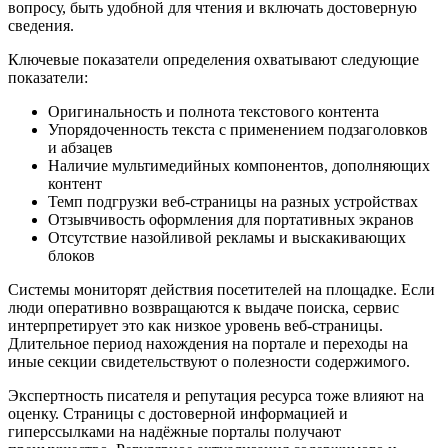
вопросу, быть удобной для чтения и включать достоверную
сведения.
Ключевые показатели определения охватывают следующие
показатели:
Оригинальность и полнота текстового контента
Упорядоченность текста с применением подзаголовков
и абзацев
Наличие мультимедийных компонентов, дополняющих
контент
Темп подгрузки веб-страницы на разных устройствах
Отзывчивость оформления для портативных экранов
Отсутствие назойливой рекламы и выскакивающих
блоков
Системы мониторят действия посетителей на площадке. Если
люди оперативно возвращаются к выдаче поиска, сервис
интерпретирует это как низкое уровень веб-страницы.
Длительное период нахождения на портале и переходы на
иные секции свидетельствуют о полезности содержимого.
Экспертность писателя и репутация ресурса тоже влияют на
оценку. Страницы с достоверной информацией и
гиперссылками на надёжные порталы получают