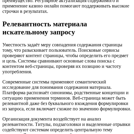
преимущество. Регулярное актуализация содержимого и
применение казино онлайн помогают поддерживать высокие
строчки в результатах.
Релевантность материала
искательному запросу
Уместность задаёт меру совпадения содержания страницы
тому, что разыскивает пользователь. Поисковые сервисы
проверяют контент страницы, чтобы определить его предмет
и цель. Системы сравнивают основные слова поиска с
контентом веб-страницы, проверяя их позицию и частоту
употребления.
Современные системы применяют семантический
исследование для понимания содержания материала.
Платформа распознаёт синонимы, родственные концепции и
ситуацию применения терминов. Веб-страница может быть
релевантной даже без буквального вхождения формулировки
из запроса, если включает схожие по значению формулировки.
Организация документа воздействует на анализ
релевантности. Титулы, подзаголовки и выделенные отрывки
содействуют системам определить центральную тему