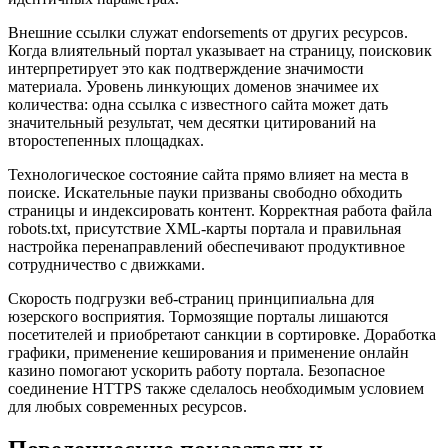
Внешние ссылки служат endorsements от других ресурсов.
Когда влиятельный портал указывает на страницу, поисковик
интерпретирует это как подтверждение значимости
материала. Уровень линкующих доменов значимее их
количества: одна ссылка с известного сайта может дать
значительный результат, чем десятки цитирований на
второстепенных площадках.
Технологическое состояние сайта прямо влияет на места в
поиске. Искательные пауки призваны свободно обходить
страницы и индексировать контент. Корректная работа файла
robots.txt, присутствие XML-карты портала и правильная
настройка перенаправлений обеспечивают продуктивное
сотрудничество с движками.
Скорость подгрузки веб-страниц принципиальна для
юзерского восприятия. Тормозящие порталы лишаются
посетителей и приобретают санкции в сортировке. Доработка
графики, применение кеширования и применение онлайн
казино помогают ускорить работу портала. Безопасное
соединение HTTPS также сделалось необходимым условием
для любых современных ресурсов.