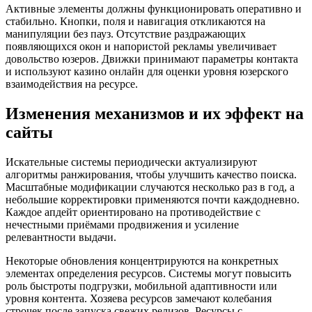
Активные элементы должны функционировать оперативно и
стабильно. Кнопки, поля и навигация откликаются на
манипуляции без пауз. Отсутствие раздражающих
появляющихся окон и напористой рекламы увеличивает
довольство юзеров. Движки принимают параметры контакта
и используют казино онлайн для оценки уровня юзерского
взаимодействия на ресурсе.
Изменения механизмов и их эффект на
сайты
Искательные системы периодически актуализируют
алгоритмы ранжирования, чтобы улучшить качество поиска.
Масштабные модификации случаются несколько раз в год, а
небольшие корректировки применяются почти каждодневно.
Каждое апдейт ориентировано на противодействие с
нечестными приёмами продвижения и усиление
релевантности выдачи.
Некоторые обновления концентрируются на конкретных
элементах определения ресурсов. Системы могут повысить
роль быстроты подгрузки, мобильной адаптивности или
уровня контента. Хозяева ресурсов замечают колебания
строчек после запуска свежих релизов. Ресурсы с