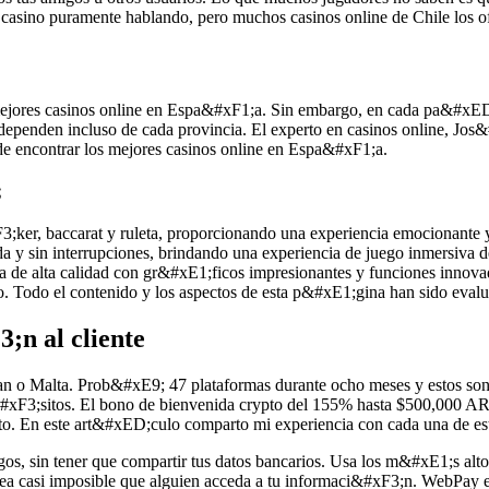
casino puramente hablando, pero muchos casinos online de Chile los of
jores casinos online en Espa&#xF1;a. Sin embargo, en cada pa&#xED;s 
dependen incluso de cada provincia. El experto en casinos online, Jos&
 de encontrar los mejores casinos online en Espa&#xF1;a.
;
3;ker, baccarat y ruleta, proporcionando una experiencia emocionante
 y sin interrupciones, brindando una experiencia de juego inmersiva
 de alta calidad con gr&#xE1;ficos impresionantes y funciones inno
o. Todo el contenido y los aspectos de esta p&#xE1;gina han sido evalu
;n al cliente
an o Malta. Prob&#xE9; 47 plataformas durante ocho meses y estos son
#xF3;sitos. El bono de bienvenida crypto del 155% hasta $500,000 AR
. En este art&#xED;culo comparto mi experiencia con cada una de est
 pagos, sin tener que compartir tus datos bancarios. Usa los m&#xE1;s
e sea casi imposible que alguien acceda a tu informaci&#xF3;n. WebPa