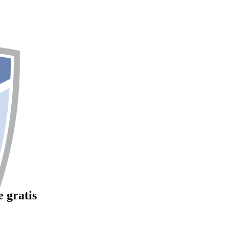
e gratis