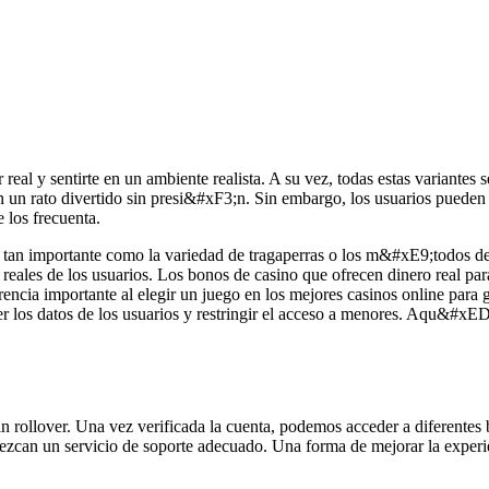
al y sentirte en un ambiente realista. A su vez, todas estas variantes 
sen un rato divertido sin presi&#xF3;n. Sin embargo, los usuarios pue
 los frecuenta.
 tan importante como la variedad de tragaperras o los m&#xE9;todos de 
reales de los usuarios. Los bonos de casino que ofrecen dinero real par
ncia importante al elegir un juego en los mejores casinos online para 
er los datos de los usuarios y restringir el acceso a menores. Aqu&#x
 rollover. Una vez verificada la cuenta, podemos acceder a diferentes 
can un servicio de soporte adecuado. Una forma de mejorar la experien