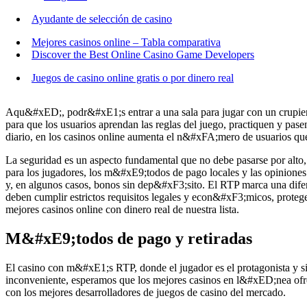
Ayudante de selección de casino
Mejores casinos online – Tabla comparativa
Discover the Best Online Casino Game Developers
Juegos de casino online gratis o por dinero real
Aqu&#xED;, podr&#xE1;s entrar a una sala para jugar con un crupier re
para que los usuarios aprendan las reglas del juego, practiquen y pa
diario, en los casinos online aumenta el n&#xFA;mero de usuarios que
La seguridad es un aspecto fundamental que no debe pasarse por alto,
para los jugadores, los m&#xE9;todos de pago locales y las opiniones 
y, en algunos casos, bonos sin dep&#xF3;sito. El RTP marca una difere
deben cumplir estrictos requisitos legales y econ&#xF3;micos, proteg
mejores casinos online con dinero real de nuestra lista.
M&#xE9;todos de pago y retiradas
El casino con m&#xE1;s RTP, donde el jugador es el protagonista y sin
inconveniente, esperamos que los mejores casinos en l&#xED;nea ofrez
con los mejores desarrolladores de juegos de casino del mercado.