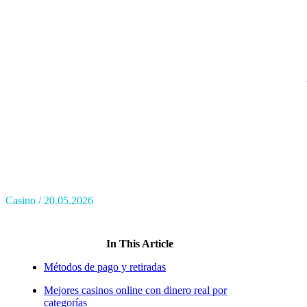
Casino
20.05.2026
In This Article
Métodos de pago y retiradas
Mejores casinos online con dinero real por
categorías