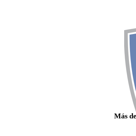
Más de 