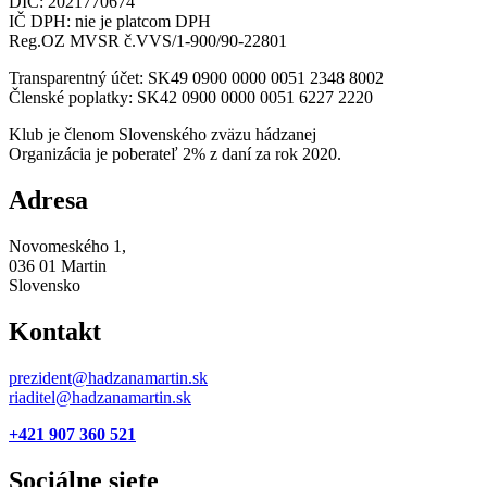
DIČ: 2021770674
IČ DPH: nie je platcom DPH
Reg.OZ MVSR č.VVS/1-900/90-22801
Transparentný účet: SK49 0900 0000 0051 2348 8002
Členské poplatky: SK42 0900 0000 0051 6227 2220
Klub je členom Slovenského zväzu hádzanej
Organizácia je poberateľ 2% z daní za rok 2020.
Adresa
Novomeského 1,
036 01 Martin
Slovensko
Kontakt
prezident@hadzanamartin.sk
riaditel@hadzanamartin.sk
+421 907 360 521
Sociálne siete