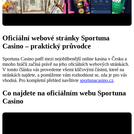
Oficiální webové stránky Sportuna
Casino – praktický průvodce
Sportuna Casino patří mezi nejoblíbenější online kasina v Česku a
mnoho hráčů začíná právě na jeho oficiálních webových stránkách.
V tomto článku vás provedeme všemi klíčovými částmi, které na
stránkách najdete, a pomůžeme vám rozhodnout se, zda je pro vás
vhodná. Pro kompletní přehled navštivte
sportunacasino.cz
.
Co najdete na oficiálním webu Sportuna
Casino