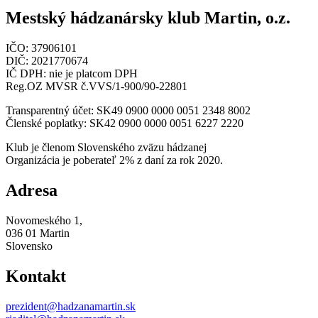
Mestský hádzanársky klub Martin, o.z.
IČO: 37906101
DIČ: 2021770674
IČ DPH: nie je platcom DPH
Reg.OZ MVSR č.VVS/1-900/90-22801
Transparentný účet: SK49 0900 0000 0051 2348 8002
Členské poplatky: SK42 0900 0000 0051 6227 2220
Klub je členom Slovenského zväzu hádzanej
Organizácia je poberateľ 2% z daní za rok 2020.
Adresa
Novomeského 1,
036 01 Martin
Slovensko
Kontakt
prezident@hadzanamartin.sk