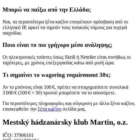
Μπορώ να παίξω από την Ελλάδα;
Ναι, τα περισσότερα ξένα καζίνο επιτρέπουν πρόσβαση από το
ελληνικό IP, αρκεί να τηρούν τους τοπικούς νόμους για τυχερά
παιχνίδια.
Ποιο είναι το πιο γρήγορο μέσο ανάληψης;
Οι ηλεκτρονικές τσάντες όπως Skrill ή Neteller είναι συνήθως οι
ταχύτερες, με χρόνος επεξεργασίας κάτω από μισή ώρα.
Τι σημαίνει το wagering requirement 30x;
Αν το μπόνους είναι 100 €, πρέπει να στοιχηματίσετε συνολικά
3 000 € (100 € × 30) προτού μπορέσετε να το αποσύρετε.
Για περισσότερες πληροφορίες και σύγκριση με άλλα ξένα καζίνο,
επισκεφθείτε την
ξένα καζίνο
σελίδα μας.
Mestský hádzanársky klub Martin, o.z.
IČO: 37906101