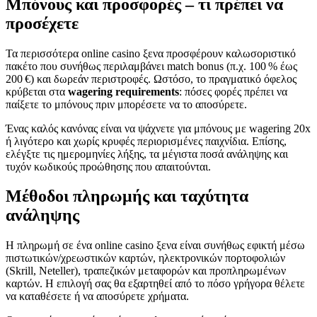
Μπόνους και προσφορές – τι πρέπει να
προσέχετε
Τα περισσότερα online casino ξενα προσφέρουν καλωσοριστικό
πακέτο που συνήθως περιλαμβάνει match bonus (π.χ. 100 % έως
200 €) και δωρεάν περιστροφές. Ωστόσο, το πραγματικό όφελος
κρύβεται στα
wagering requirements
: πόσες φορές πρέπει να
παίξετε το μπόνους πριν μπορέσετε να το αποσύρετε.
Ένας καλός κανόνας είναι να ψάχνετε για μπόνους με wagering 20x
ή λιγότερο και χωρίς κρυφές περιορισμένες παιχνίδια. Επίσης,
ελέγξτε τις ημερομηνίες λήξης, τα μέγιστα ποσά ανάληψης και
τυχόν κωδικούς προώθησης που απαιτούνται.
Μέθοδοι πληρωμής και ταχύτητα
ανάληψης
Η πληρωμή σε ένα online casino ξενα είναι συνήθως εφικτή μέσω
πιστωτικών/χρεωστικών καρτών, ηλεκτρονικών πορτοφολιών
(Skrill, Neteller), τραπεζικών μεταφορών και προπληρωμένων
καρτών. Η επιλογή σας θα εξαρτηθεί από το πόσο γρήγορα θέλετε
να καταθέσετε ή να αποσύρετε χρήματα.