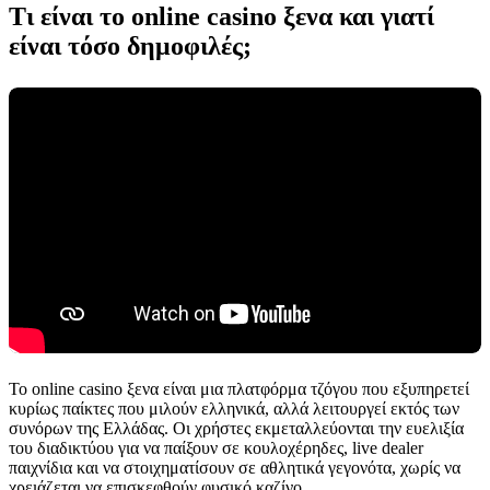
Τι είναι το online casino ξενα και γιατί
είναι τόσο δημοφιλές;
Το online casino ξενα είναι μια πλατφόρμα τζόγου που εξυπηρετεί
κυρίως παίκτες που μιλούν ελληνικά, αλλά λειτουργεί εκτός των
συνόρων της Ελλάδας. Οι χρήστες εκμεταλλεύονται την ευελιξία
του διαδικτύου για να παίξουν σε κουλοχέρηδες, live dealer
παιχνίδια και να στοιχηματίσουν σε αθλητικά γεγονότα, χωρίς να
χρειάζεται να επισκεφθούν φυσικό καζίνο.