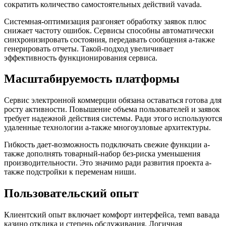
сократить количество самостоятельных действий vavada.
Системная-оптимизация разгоняет обработку заявок плюс
снижает частоту ошибок. Сервисы способны автоматически
синхронизировать состояния, передавать сообщения а-также
генерировать отчеты. Такой-подход увеличивает
эффективность функционирования сервиса.
Масштабируемость платформы
Сервис электронной коммерции обязана оставаться готова для
росту активности. Повышение объема пользователей и заявок
требует надежной действия системы. Ради этого используются
удаленные технологии а-также многоузловые архитектуры.
Гибкость дает-возможность подключать свежие функции а-
также дополнять товарный-набор без-риска уменьшения
производительности. Это значимо ради развития проекта а-
также подстройки к переменам ниши.
Пользовательский опыт
Клиентский опыт включает комфорт интерфейса, темп вавада
казино отклика и степень обслуживания. Логичная