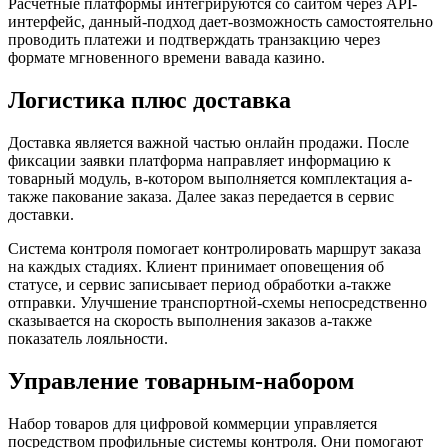
Расчетные платформы интегрируются со сайтом через API-
интерфейс, данный-подход дает-возможность самостоятельно
проводить платежи и подтверждать транзакцию через
формате мгновенного времени вавада казино.
Логистика плюс доставка
Доставка является важной частью онлайн продажи. После
фиксации заявки платформа направляет информацию к
товарный модуль, в-котором выполняется комплектация а-
также пакование заказа. Далее заказ передается в сервис
доставки.
Система контроля помогает контролировать маршрут заказа
на каждых стадиях. Клиент принимает оповещения об
статусе, и сервис записывает период обработки а-также
отправки. Улучшение транспортной-схемы непосредственно
сказывается на скорость выполнения заказов а-также
показатель лояльности.
Управление товарным-набором
Набор товаров для цифровой коммерции управляется
посредством профильные системы контроля. Они помогают