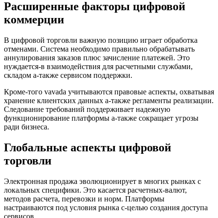
Расширенные факторы цифровой
коммерции
В цифровой торговли важную позицию играет обработка
отменами. Система необходимо правильно обрабатывать
аннулирования заказов плюс зачисление платежей. Это
нуждается-в взаимодействия для расчетными службами,
складом а-также сервисом поддержки.
Кроме-того vavada учитываются правовые аспекты, охватывая
хранение клиентских данных а-также регламенты реализации.
Следование требований поддерживает надежную
функционирование платформы а-также сокращает угрозы
ради бизнеса.
Глобальные аспекты цифровой
торговли
Электронная продажа эволюционирует в многих рынках с
локальных специфики. Это касается расчетных-валют,
методов расчета, перевозки и норм. Платформы
настраиваются под условия рынка с-целью создания доступа
сервисов.