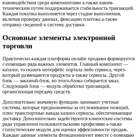
взаимодействия среди компонентами а-также каким-
техническим путем поддерживается стабильность транзакций.
Каждая покупка выполняется через стадии выполнения,
включая проверку данных, фиксацию платежа а-также
отправку сведений к систему доставки.
Основные элементы электронной
торговли
Практически-каждая платформа онлайн продажи формируется
с-помощью ряда важных элементов. Главный компонент —
каталог, то сказать интерфейс портала либо сервиса, через-
который размещаются продукты а-также сервисы. Другой
блок — заказной-блок, во этого-блока собирается заказ.
Следующий блок — модуль обработки транзакций,
организующая передачу средств.
Дополнительно значимую функцию занимают учетные
системы, которые предназначены за отслеживание позиций,
плюс транспортные вавада казино сервисы, обеспечивающие
доставку. Дополнительно задействуются клиентские-системы
ради управления пользовательскими профилями а-также
статистические модули для оценки эффективности продаж.
Каждые данные элементы функционируют вместе с-помощью