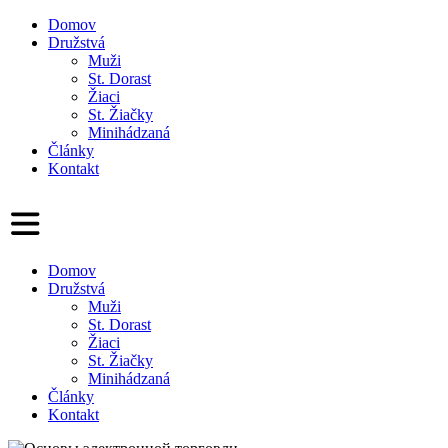
Domov
Družstvá
Muži
St. Dorast
Žiaci
St. Žiačky
Minihádzaná
Články
Kontakt
Domov
Družstvá
Muži
St. Dorast
Žiaci
St. Žiačky
Minihádzaná
Články
Kontakt