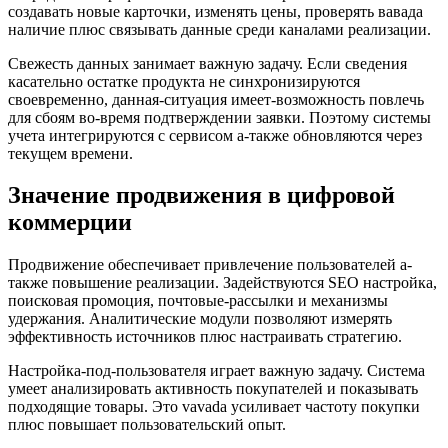
создавать новые карточки, изменять цены, проверять вавада
наличие плюс связывать данные среди каналами реализации.
Свежесть данных занимает важную задачу. Если сведения
касательно остатке продукта не синхронизируются
своевременно, данная-ситуация имеет-возможность повлечь
для сбоям во-время подтверждении заявки. Поэтому системы
учета интегрируются с сервисом а-также обновляются через
текущем времени.
Значение продвижения в цифровой
коммерции
Продвижение обеспечивает привлечение пользователей а-
также повышение реализации. Задействуются SEO настройка,
поисковая промоция, почтовые-рассылки и механизмы
удержания. Аналитические модули позволяют измерять
эффективность источников плюс настраивать стратегию.
Настройка-под-пользователя играет важную задачу. Система
умеет анализировать активность покупателей и показывать
подходящие товары. Это vavada усиливает частоту покупки
плюс повышает пользовательский опыт.