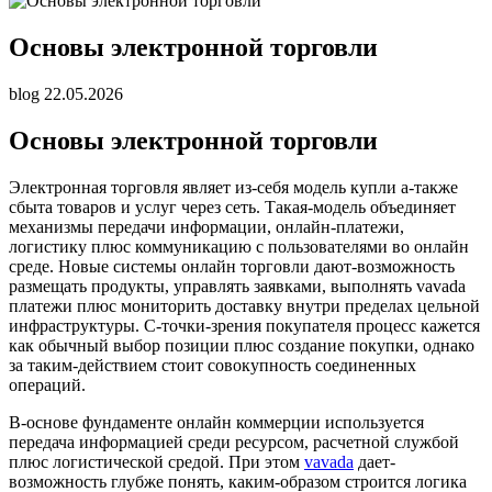
Основы электронной торговли
blog
22.05.2026
Основы электронной торговли
Электронная торговля являет из-себя модель купли а-также
сбыта товаров и услуг через сеть. Такая-модель объединяет
механизмы передачи информации, онлайн-платежи,
логистику плюс коммуникацию с пользователями во онлайн
среде. Новые системы онлайн торговли дают-возможность
размещать продукты, управлять заявками, выполнять vavada
платежи плюс мониторить доставку внутри пределах цельной
инфраструктуры. С-точки-зрения покупателя процесс кажется
как обычный выбор позиции плюс создание покупки, однако
за таким-действием стоит совокупность соединенных
операций.
В-основе фундаменте онлайн коммерции используется
передача информацией среди ресурсом, расчетной службой
плюс логистической средой. При этом
vavada
дает-
возможность глубже понять, каким-образом строится логика