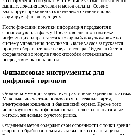
ко оформлению покупки. В этом этапе указываются личные
данные, локация доставки и метод оплаты. Сервис
валидирует правильность введенной сведений плюс
формирует финальную цену.
После фиксации покупки информация передаются в
финансовую платформу. После завершенной платеже
информация направляется к товарный-модуль а-также во
систему управления покупками. Далее vavada запускается
процесс сборки а-также передачи товара. Отдельный этап
сохраняется во модуле плюс способен отслеживаться
посредством экран клиента.
Финансовые инструменты для
цифровой торговли
Онлайн коммерция задействует различные варианты платежа.
Максимально часто-используются платежные карты,
электронные кошельки и банковский-сервис. Кроме-того
используются смартфонные оплаты плюс альтернативные
методы, зависимые с-учетом рынка.
Отдельный метод содержит свои особенности с-точки-зрения
скорости обработки, платам а-также показателю защиты.