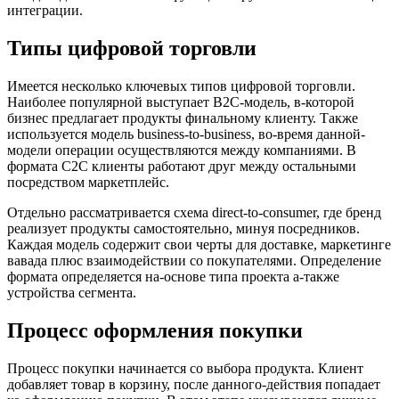
интеграции.
Типы цифровой торговли
Имеется несколько ключевых типов цифровой торговли.
Наиболее популярной выступает B2C-модель, в-которой
бизнес предлагает продукты финальному клиенту. Также
используется модель business-to-business, во-время данной-
модели операции осуществляются между компаниями. В
формата C2C клиенты работают друг между остальными
посредством маркетплейс.
Отдельно рассматривается схема direct-to-consumer, где бренд
реализует продукты самостоятельно, минуя посредников.
Каждая модель содержит свои черты для доставке, маркетинге
вавада плюс взаимодействии со покупателями. Определение
формата определяется на-основе типа проекта а-также
устройства сегмента.
Процесс оформления покупки
Процесс покупки начинается со выбора продукта. Клиент
добавляет товар в корзину, после данного-действия попадает