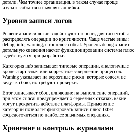
детали. Чем точнее организация, в таком случае проще
изучать события и выявлять ошибки.
Уровни записи логов
Решения записи логов задействуют степени, для того чтобы
распределять операции по критичности. Чаще частые виды:
debug, info, warning, error плюс critical. Уровень debug хранит
детальную сведения насчет функционировании системы плюс
задействуется при разработке.
Категория info записывает типовые операции, аналогичные
вроде старт задач или корректное завершение процессов.
Warning указывает на вероятные риски, которые совсем не
ведут к сбою, но требуют проверки.
Error записывает сбои, влияющие на выполнение операций,
при этом critical предупреждает о серьезных отказах, какие
могут прекратить действие платформы. Применение
категорий позволяет фильтровать записи плюс 1xbet
сосредоточиться по наиболее значимых операциях.
Хранение и контроль журналами