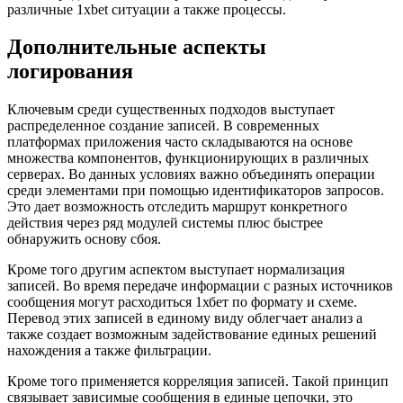
различные 1xbet ситуации а также процессы.
Дополнительные аспекты
логирования
Ключевым среди существенных подходов выступает
распределенное создание записей. В современных
платформах приложения часто складываются на основе
множества компонентов, функционирующих в различных
серверах. Во данных условиях важно объединять операции
среди элементами при помощью идентификаторов запросов.
Это дает возможность отследить маршрут конкретного
действия через ряд модулей системы плюс быстрее
обнаружить основу сбоя.
Кроме того другим аспектом выступает нормализация
записей. Во время передаче информации с разных источников
сообщения могут расходиться 1хбет по формату и схеме.
Перевод этих записей в единому виду облегчает анализ а
также создает возможным задействование единых решений
нахождения а также фильтрации.
Кроме того применяется корреляция записей. Такой принцип
связывает зависимые сообщения в единые цепочки, это