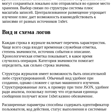
могут сохраняться локально или отправляться во единое место
хранения. Выбор связан по структуры системы плюс
масштаба записей. Централизованное размещение упрощает
изучение плюс дает возможность взаимодействовать к
записями от разных источников 1хбет.
Вид и схема логов
Каждая строка в журнале включает перечень характеристик.
Чаще всего сюда входит временная служебная отметка,
степень значимости, источник события и описание.
Хронологическая отметка показывает, в какое время
случилось операция. Категория значимости помогает
определить, как сильно строка значима.
Структура журналов имеет возможность быть описательной
либо структурированной. Обычный вид удобнее при
создании, однако сложнее с целью машинного изучения.
Структурированные логи, к примеру при типе JSON, удобнее
ради анализа, поскольку потому что отдельная единица
сообщения получает ясное 1xbet казино обозначение.
Расширенные параметры способны содержать идентификатор
пользователя, код действия, статус выполнения и системные