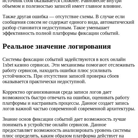
источник сбоя оказывается сложнее. Равновесие внутри
объемом и полезностью записей имеет главное влияние.
Также другая ошибка — отсутствие схемы. В случае если
сообщения совсем не содержат единого вида, автоматический
разбор становится недоступным. Такое уменьшает
эффективность полной платформы фиксации событий.
Реальное значение логирования
Системы фиксации событий задействуются в всех онлайн
1xbet казино сервисах. Эти механизмы помогают отслеживать
работу сервисов, находить ошибки плюс усиливать
устойчивость. При отсутствии записей проверка сбоев
оказывается практически недоступной.
Корректно организованная среда записи логов дает
возможность быстро отвечать на ошибки, оценивать работу
платформы и настраивать процессы. Данное создает запись
логов важной частью современной современной архитектуры.
Знание основ фиксации событий дает возможность лучше
понимать в устройстве онлайн сервисов. Данное
предоставляет возможность анализировать уровень системы
плюс определять, каким образом платформа действует на