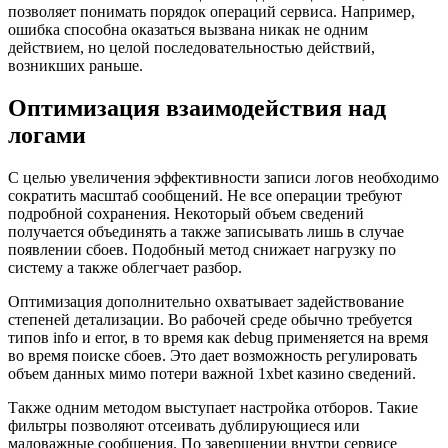
позволяет понимать порядок операций сервиса. Например,
ошибка способна оказаться вызвана никак не одним
действием, но целой последовательностью действий,
возникших раньше.
Оптимизация взаимодействия над
логами
С целью увеличения эффективности записи логов необходимо
сократить масштаб сообщений. Не все операции требуют
подробной сохранения. Некоторый объем сведений
получается объединять а также записывать лишь в случае
появлении сбоев. Подобный метод снижает нагрузку по
систему а также облегчает разбор.
Оптимизация дополнительно охватывает задействование
степеней детализации. Во рабочей среде обычно требуется
типов info и error, в то время как debug применяется на время
во время поиске сбоев. Это дает возможность регулировать
объем данных мимо потери важной 1xbet казино сведений.
Также одним методом выступает настройка отборов. Такие
фильтры позволяют отсеивать дублирующиеся или
маловажные сообщения. По завершении внутри сервисе