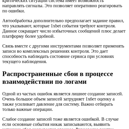
критических ситуаций система имеет возможность
направлять сигналы. Это позволяет оперативно реагировать
по ошибки.
Автообработка дополнительно предполагает задание правил,
что указывают, которые 1xbet события требуют контроля.
Данное сокращает число избыточных сообщений плюс делает
платформу более удобной.
Связь вместе с другими инструментами позволяет применять
записи во комплексных решениях контроля. Это дает
способность наблюдать состояние сервиса при условиях
текущего наблюдения.
Распространенные сбои в процессе
взаимодействии по логами
Одной из частых ошибок является лишнее создание записей.
Очень большое объем записей затрудняет 1хбет оценку а
также усиливает давление для систему. Важно отбирать
только важные операции.
Слабое создание записей тоже является ошибкой. В случае
если основные события никак записываются, выявить