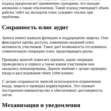
подход предполагает применение сценариев, что находят
аномалии а также отклонения. Такой подход уменьшает объем
работы 1хбет на экспертов плюс ускоряет отклик при
проблемы.
Сохранность плюс аудит
Записи имеют важную функцию в поддержании защиты. Они
фиксируют пробы доступа, изменения сведений плюс
активность участников. Такое дает возможность отслеживать
сомнительную операцию плюс предотвращать риски.
Проверка записей помогает оценить, какие операции
проводились в сервисе а также каким участником они
оказались инициированы. Данное значимо с целью проверки
входа и расследования сбоев 1xbet казино.
С целью сохранности записей используются ограничения
входа, защита и проверка корректировок. Это снижает
постороннее вмешательство и обеспечивает достоверность
логов.
Механизация и уведомления