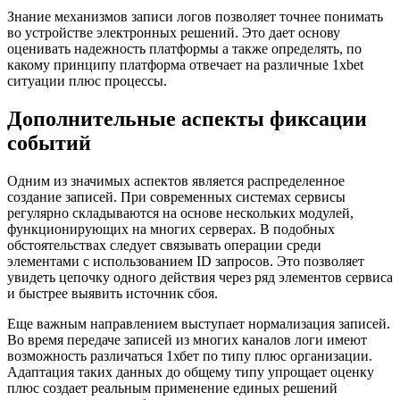
Знание механизмов записи логов позволяет точнее понимать
во устройстве электронных решений. Это дает основу
оценивать надежность платформы а также определять, по
какому принципу платформа отвечает на различные 1xbet
ситуации плюс процессы.
Дополнительные аспекты фиксации
событий
Одним из значимых аспектов является распределенное
создание записей. При современных системах сервисы
регулярно складываются на основе нескольких модулей,
функционирующих на многих серверах. В подобных
обстоятельствах следует связывать операции среди
элементами с использованием ID запросов. Это позволяет
увидеть цепочку одного действия через ряд элементов сервиса
и быстрее выявить источник сбоя.
Еще важным направлением выступает нормализация записей.
Во время передаче записей из многих каналов логи имеют
возможность различаться 1хбет по типу плюс организации.
Адаптация таких данных до общему типу упрощает оценку
плюс создает реальным применение единых решений