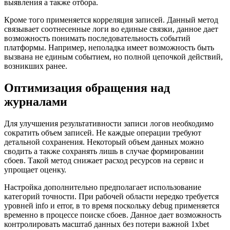
выявления а также отбора.
Кроме того применяется корреляция записей. Данный метод
связывает соотнесенные логи во единые связки, данное дает
возможность понимать последовательность событий
платформы. Например, неполадка имеет возможность быть
вызвана не единым событием, но полной цепочкой действий,
возникших ранее.
Оптимизация обращения над
журналами
Для улучшения результативности записи логов необходимо
сократить объем записей. Не каждые операции требуют
детальной сохранения. Некоторый объем данных можно
сводить а также сохранять лишь в случае формировании
сбоев. Такой метод снижает расход ресурсов на сервис и
упрощает оценку.
Настройка дополнительно предполагает использование
категорий точности. При рабочей области нередко требуется
уровней info и error, в то время поскольку debug применяется
временно в процессе поиске сбоев. Данное дает возможность
контролировать масштаб данных без потери важной 1xbet