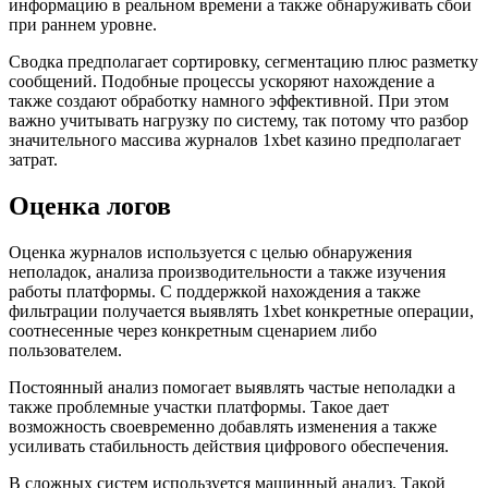
информацию в реальном времени а также обнаруживать сбои
при раннем уровне.
Сводка предполагает сортировку, сегментацию плюс разметку
сообщений. Подобные процессы ускоряют нахождение а
также создают обработку намного эффективной. При этом
важно учитывать нагрузку по систему, так потому что разбор
значительного массива журналов 1xbet казино предполагает
затрат.
Оценка логов
Оценка журналов используется с целью обнаружения
неполадок, анализа производительности а также изучения
работы платформы. С поддержкой нахождения а также
фильтрации получается выявлять 1xbet конкретные операции,
соотнесенные через конкретным сценарием либо
пользователем.
Постоянный анализ помогает выявлять частые неполадки а
также проблемные участки платформы. Такое дает
возможность своевременно добавлять изменения а также
усиливать стабильность действия цифрового обеспечения.
В сложных систем используется машинный анализ. Такой