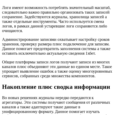
Логи имеют возможность потреблять значительный масштаб,
следовательно важно правильно организовать таких записей
сохранение. Задействуются журналы, хранилища записей а
также отдельные инструменты. Часто используется смена
логов, в рамках данной устаревшие логи сохраняются либо
очищаются.
Администрирование записями охватывает настройку сроков
хранения, проверку размера плюс подключение для записям.
Данное помогает предотвратить заполнения системы а также
оставить исключительно актуальную сведения 1хбет.
Общие платформы записи логов получают записи из многих
каналов плюс объединяют эти данные во едином месте. Такое
упрощает выявление ошибок а также оценку многоуровневых
сервисов, собранных среди множества компонентов.
Накопление плюс сводка информации
Во новых решениях журналы нередко передаются к
агрегаторы. Эти системы получают сообщения от различных
каналов а также адаптируют такие данные в
унифицированному формату. Данное помогает изучать