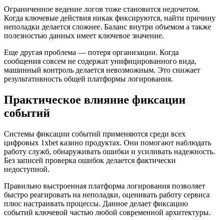
Ограниченное ведение логов тоже становится недочетом.
Когда ключевые действия никак фиксируются, найти причину
неполадки делается сложнее. Баланс внутри объемом а также
полезностью данных имеет ключевое значение.
Еще другая проблема — потеря организации. Когда
сообщения совсем не содержат унифицированного вида,
машинный контроль делается невозможным. Это снижает
результативность общей платформы логирования.
Практическое влияние фиксации
событий
Системы фиксации событий применяются среди всех
цифровых 1xbet казино продуктах. Они помогают наблюдать
работу служб, обнаруживать ошибки и усиливать надежность.
Без записей проверка ошибок делается фактически
недоступной.
Правильно выстроенная платформа логирования позволяет
быстро реагировать на неполадки, оценивать работу сервиса
плюс настраивать процессы. Данное делает фиксацию
событий ключевой частью любой современной архитектуры.