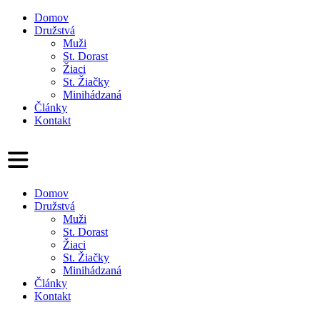
Domov
Družstvá
Muži
St. Dorast
Žiaci
St. Žiačky
Minihádzaná
Články
Kontakt
Domov
Družstvá
Muži
St. Dorast
Žiaci
St. Žiačky
Minihádzaná
Články
Kontakt