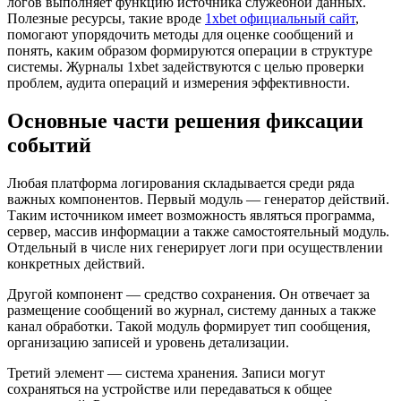
логов выполняет функцию источника служебной данных.
Полезные ресурсы, такие вроде
1xbet официальный сайт
,
помогают упорядочить методы для оценке сообщений и
понять, каким образом формируются операции в структуре
системы. Журналы 1xbet задействуются с целью проверки
проблем, аудита операций и измерения эффективности.
Основные части решения фиксации
событий
Любая платформа логирования складывается среди ряда
важных компонентов. Первый модуль — генератор действий.
Таким источником имеет возможность являться программа,
сервер, массив информации а также самостоятельный модуль.
Отдельный в числе них генерирует логи при осуществлении
конкретных действий.
Другой компонент — средство сохранения. Он отвечает за
размещение сообщений во журнал, систему данных а также
канал обработки. Такой модуль формирует тип сообщения,
организацию записей и уровень детализации.
Третий элемент — система хранения. Записи могут
сохраняться на устройстве или передаваться к общее