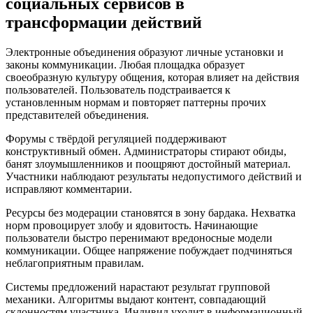
социальных сервисов в
трансформации действий
Электронные объединения образуют личные установки и
законы коммуникации. Любая площадка образует
своеобразную культуру общения, которая влияет на действия
пользователей. Пользователь подстраивается к
установленным нормам и повторяет паттерны прочих
представителей объединения.
Форумы с твёрдой регуляцией поддерживают
конструктивный обмен. Администраторы стирают обиды,
банят злоумышленников и поощряют достойный материал.
Участники наблюдают результаты недопустимого действий и
исправляют комментарии.
Ресурсы без модерации становятся в зону бардака. Нехватка
норм провоцирует злобу и ядовитость. Начинающие
пользователи быстро перенимают вредоносные модели
коммуникации. Общее напряжение побуждает подчиняться
неблагоприятным правилам.
Системы предложений нарастают результат групповой
механики. Алгоритмы выдают контент, совпадающий
склонностям участника. Индивид уходит в информационный