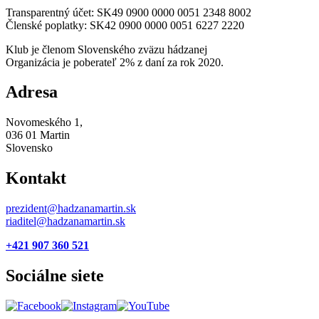
Transparentný účet: SK49 0900 0000 0051 2348 8002
Členské poplatky: SK42 0900 0000 0051 6227 2220
Klub je členom Slovenského zväzu hádzanej
Organizácia je poberateľ 2% z daní za rok 2020.
Adresa
Novomeského 1,
036 01 Martin
Slovensko
Kontakt
prezident@hadzanamartin.sk
riaditel@hadzanamartin.sk
+421 907 360 521
Sociálne siete