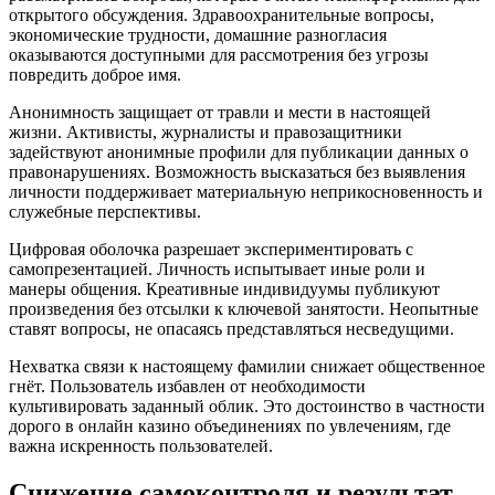
открытого обсуждения. Здравоохранительные вопросы,
экономические трудности, домашние разногласия
оказываются доступными для рассмотрения без угрозы
повредить доброе имя.
Анонимность защищает от травли и мести в настоящей
жизни. Активисты, журналисты и правозащитники
задействуют анонимные профили для публикации данных о
правонарушениях. Возможность высказаться без выявления
личности поддерживает материальную неприкосновенность и
служебные перспективы.
Цифровая оболочка разрешает экспериментировать с
самопрезентацией. Личность испытывает иные роли и
манеры общения. Креативные индивидуумы публикуют
произведения без отсылки к ключевой занятости. Неопытные
ставят вопросы, не опасаясь представляться несведущими.
Нехватка связи к настоящему фамилии снижает общественное
гнёт. Пользователь избавлен от необходимости
культивировать заданный облик. Это достоинство в частности
дорого в онлайн казино объединениях по увлечениям, где
важна искренность пользователей.
Снижение самоконтроля и результат