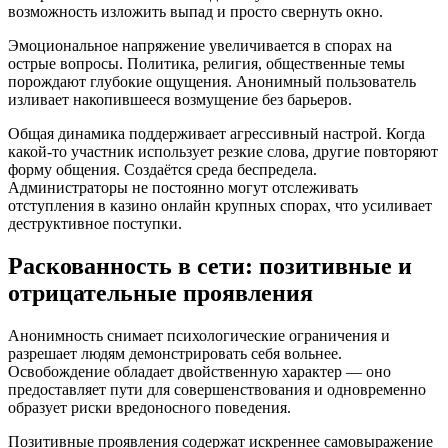
возможность изложить выпад и просто свернуть окно.
Эмоциональное напряжение увеличивается в спорах на
острые вопросы. Политика, религия, общественные темы
порождают глубокие ощущения. Анонимный пользователь
изливает накопившееся возмущение без барьеров.
Общая динамика поддерживает агрессивный настрой. Когда
какой-то участник использует резкие слова, другие повторяют
форму общения. Создаётся среда беспредела.
Администраторы не постоянно могут отслеживать
отступления в казино онлайн крупных спорах, что усиливает
деструктивное поступки.
Раскованность в сети: позитивные и
отрицательные проявления
Анонимность снимает психологические ограничения и
разрешает людям демонстрировать себя вольнее.
Освобождение обладает двойственную характер — оно
предоставляет пути для совершенствования и одновременно
образует риски вредоносного поведения.
Позитивные проявления содержат искреннее самовыражение