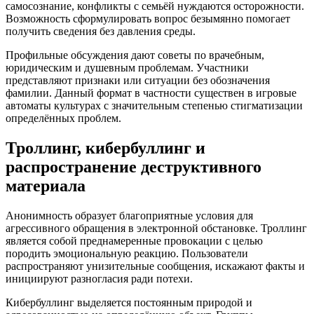
самосознание, конфликты с семьёй нуждаются осторожности.
Возможность сформулировать вопрос безымянно помогает
получить сведения без давления среды.
Профильные обсуждения дают советы по врачебным,
юридическим и душевным проблемам. Участники
представляют признаки или ситуации без обозначения
фамилии. Данный формат в частности существен в игровые
автоматы культурах с значительным степенью стигматизации
определённых проблем.
Троллинг, кибербуллинг и
распространение деструктивного
материала
Анонимность образует благоприятные условия для
агрессивного обращения в электронной обстановке. Троллинг
является собой преднамеренные провокации с целью
породить эмоциональную реакцию. Пользователи
распространяют унизительные сообщения, искажают факты и
инициируют разногласия ради потехи.
Кибербуллинг выделяется постоянным природой и