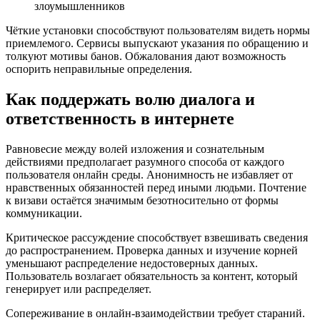
злоумышленников
Чёткие установки способствуют пользователям видеть нормы
приемлемого. Сервисы выпускают указания по обращению и
толкуют мотивы банов. Обжалования дают возможность
оспорить неправильные определения.
Как поддержать волю диалога и
ответственность в интернете
Равновесие между волей изложения и сознательным
действиями предполагает разумного способа от каждого
пользователя онлайн среды. Анонимность не избавляет от
нравственных обязанностей перед иными людьми. Почтение
к визави остаётся значимым безотносительно от формы
коммуникации.
Критическое рассуждение способствует взвешивать сведения
до распространением. Проверка данных и изучение корней
уменьшают распределение недостоверных данных.
Пользователь возлагает обязательность за контент, который
генерирует или распределяет.
Сопереживание в онлайн-взаимодействии требует стараний.