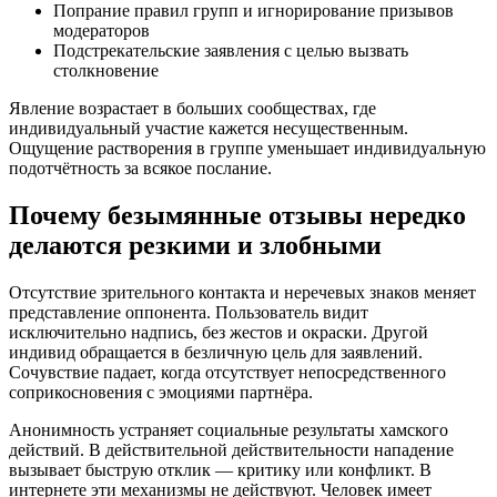
Попрание правил групп и игнорирование призывов
модераторов
Подстрекательские заявления с целью вызвать
столкновение
Явление возрастает в больших сообществах, где
индивидуальный участие кажется несущественным.
Ощущение растворения в группе уменьшает индивидуальную
подотчётность за всякое послание.
Почему безымянные отзывы нередко
делаются резкими и злобными
Отсутствие зрительного контакта и неречевых знаков меняет
представление оппонента. Пользователь видит
исключительно надпись, без жестов и окраски. Другой
индивид обращается в безличную цель для заявлений.
Сочувствие падает, когда отсутствует непосредственного
соприкосновения с эмоциями партнёра.
Анонимность устраняет социальные результаты хамского
действий. В действительной действительности нападение
вызывает быструю отклик — критику или конфликт. В
интернете эти механизмы не действуют. Человек имеет