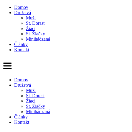
Domov
Družstvá
Muži
St. Dorast
Žiaci
St. Žiačky
Minihádzaná
Články
Kontakt
Domov
Družstvá
Muži
St. Dorast
Žiaci
St. Žiačky
Minihádzaná
Články
Kontakt