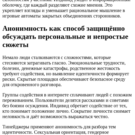
оболочку, где каждый разделяют схожие мнения. Это
укрепляет взгляды и уменьшает рациональное мышление в
игровые автоматы закрытых объединениях сторонников.
Анонимность как способ защищённо
обсуждать персональные и непростые
сюжеты
Немало люди сталкиваются с сложностями, которые
стесняются затрагивать гласно. Эмоциональные трудности,
болезни, денежные катастрофы, родственное жестокость
требуют содействия, но выявление идентичности формирует
риски. Скрытые площадки обеспечивают безопасное среду
для откровенного разговора.
Группы содействия в интернете сплачивают людей с похожим
переживанием. Пользователи делятся рассказами и советами
без боязни осуждения. Индивид обретает содействие от тех,
кто понимает положение лично. Сокрытие личности снимает
неловкость и даёт возможность выражаться честно.
Тинейджеры применяют анонимность для разбора тем
идентичности. Сексуальная ориентация, гендерное