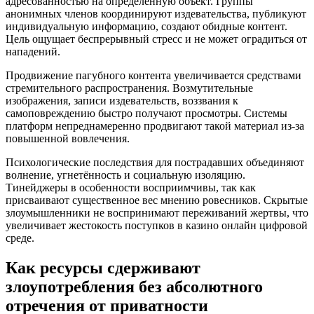
адресованностью на определённую объект. Группы
анонимных членов координируют издевательства, публикуют
индивидуальную информацию, создают обидные контент.
Цель ощущает беспрерывный стресс и не может оградиться от
нападений.
Продвижение пагубного контента увеличивается средствами
стремительного распространения. Возмутительные
изображения, записи издевательств, воззвания к
самоповреждению быстро получают просмотры. Системы
платформ непреднамеренно продвигают такой материал из-за
повышенной вовлечения.
Психологические последствия для пострадавших объединяют
волнение, угнетённость и социальную изоляцию.
Тинейджеры в особенности восприимчивы, так как
присваивают существенное вес мнению ровесников. Скрытые
злоумышленники не воспринимают переживаний жертвы, что
увеличивает жестокость поступков в казино онлайн цифровой
среде.
Как ресурсы сдерживают
злоупотребления без абсолютного
отречения от приватности