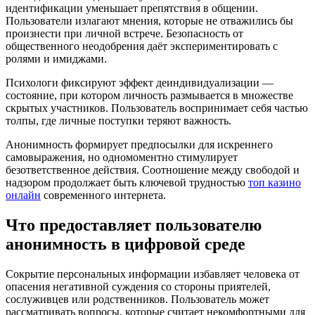
идентификации уменьшает препятствия в общении.
Пользователи излагают мнения, которые не отважились бы
произнести при личной встрече. Безопасность от
общественного неодобрения даёт экспериментировать с
ролями и имиджами.
Психологи фиксируют эффект деиндивидуализации —
состояние, при котором личность размывается в множестве
скрытых участников. Пользователь воспринимает себя частью
толпы, где личные поступки теряют важность.
Анонимность формирует предпосылки для искреннего
самовыражения, но одномоментно стимулирует
безответственное действия. Соотношение между свободой и
надзором продолжает быть ключевой трудностью
топ казино
онлайн
современного интернета.
Что предоставляет пользователю
анонимность в цифровой среде
Сокрытие персональных информации избавляет человека от
опасения негативной суждения со стороны приятелей,
сослуживцев или родственников. Пользователь может
рассматривать вопросы, которые считает некомфортными для