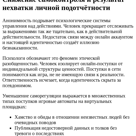
нехватки личной подотчётности
Анонимность подрывает психологические системы
управления над действиями. Человек прекращает отслеживать
за выражениями так же тщательно, как в действительной
действительности. Недостаток связи между онлайн аккаунтом
и настоящей идентичностью создаёт иллюзию
безнаказанности.
Психологи обозначают это феномен этической
разобщенностью. Человек изолирует онлайн-поступки от
индивидуальной структуры ценностей. Поступки в сети
понимаются как игра, не не имеющую связи к реальности.
Ответственность исчезает, когда идентичность скрыта за
псевдонимом.
Уменьшение саморегуляции выражается в множественных
типах поступков игровые автоматы на виртуальных
площадках:
Хамство и обиды в отношении неизвестных людей без
очевидных поводов
Публикация недостоверной данных и толков без
тревоги о последствиях