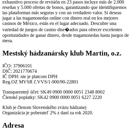
exhaustivo proceso de revisión en 23 pasos incluye más de 2.000
reseñas y 5.000 ofertas de bonos, garantizando que identifiquemos
las plataformas más seguras y con un verdadero valor. Si deseas
jugar a las tragamonedas online con dinero real en los mejores
casinos de México, estás en el lugar adecuado. Descubre una
variedad de juegos de casino dise�ados para ofrecer excelentes
oportunidades de ganar dinero, desde tragamonedas hasta juegos de
mesa.
Mestský hádzanársky klub Martin, o.z.
IČO: 37906101
DIČ: 2021770674
IČ DPH: nie je platcom DPH
Reg.OZ MVSR č.VVS/1-900/90-22801
Transparentný účet: SK49 0900 0000 0051 2348 8002
Členské poplatky: SK42 0900 0000 0051 6227 2220
Klub je členom Slovenského zväzu hádzanej
Organizácia je poberateľ 2% z daní za rok 2020.
Adresa