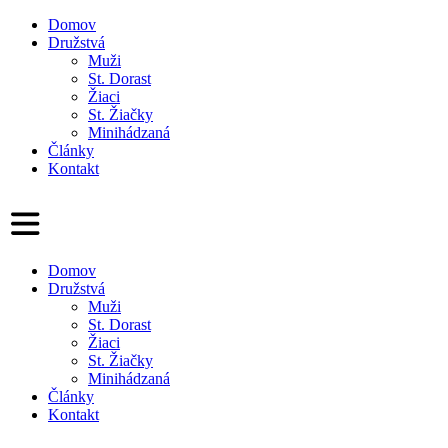
Domov
Družstvá
Muži
St. Dorast
Žiaci
St. Žiačky
Minihádzaná
Články
Kontakt
Domov
Družstvá
Muži
St. Dorast
Žiaci
St. Žiačky
Minihádzaná
Články
Kontakt