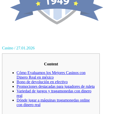
Casino
27.01.2026
Content
Cómo Evaluamos los Mejores Casinos con
Dinero Real en méxico
Bono de devolución en efectivo
Promociones destacadas para jugadores de ruleta
Variedad de juegos y tragamonedas con dinero
real
Dónde jugar a máquinas tragamonedas online
con dinero real