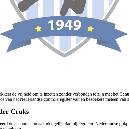
kkers de vrijheid om te inzetten zonder verbonden te zijn met het Cent
os van het Nederlandse controleregister valt en bezoekers meteen van st
nder Cruks
eerd de accountaanmaak niet gelijk dan bij reguliere Nederlandse gok
jn gangbaar: