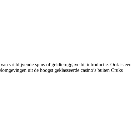
n vrijblijvende spins of geldteruggave bij introductie. Ook is een
lomgevingen uit de hoogst geklasseerde casino’s buiten Cruks