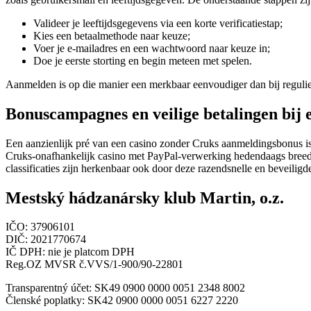
Valideer je leeftijdsgegevens via een korte verificatiestap;
Kies een betaalmethode naar keuze;
Voer je e-mailadres en een wachtwoord naar keuze in;
Doe je eerste storting en begin meteen met spelen.
Aanmelden is op die manier een merkbaar eenvoudiger dan bij regulie
Bonuscampagnes en veilige betalingen bij 
Een aanzienlijk pré van een casino zonder Cruks aanmeldingsbonus is 
Cruks-onafhankelijk casino met PayPal-verwerking hedendaags breed 
classificaties zijn herkenbaar ook door deze razendsnelle en beveiligd
Mestský hádzanársky klub Martin, o.z.
IČO: 37906101
DIČ: 2021770674
IČ DPH: nie je platcom DPH
Reg.OZ MVSR č.VVS/1-900/90-22801
Transparentný účet: SK49 0900 0000 0051 2348 8002
Členské poplatky: SK42 0900 0000 0051 6227 2220