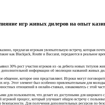
лияние игр живых дилеров на опыт кази
азино, предлагая игрокам увлекательную встречу, которая поч
ие как Blackjack, Routte и Baccarat, передаются в реальное врем
, объявил 30% рост участия игроков из -за дебюта новых титулов 
я дополнительной информации об эволюции названий живых дил
 общение, которое они представляют. Игроки могут поговорить
ых игр. Этот элемент был особенно привлекательным для молоды
ностных отношений в онлайн-ставках, ознакомьтесь с этой час
ыми для пользователя, что делает их доступными для широкого 
 игровой процесс, который улучшает общую встречу с пользова
 безопасности. Для получения дополнительных ресурсов по без