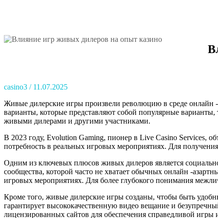
В
casino3
11.07.2025
Живые дилерские игры произвели революцию в среде онлайн -к
варианты, которые представляют собой популярные варианты, так
живыми дилерами и другими участниками.
В 2023 году, Evolution Gaming, пионер в Live Casino Services
потребность в реальных игровых мероприятиях. Для получени
Одним из ключевых плюсов живых дилеров является социальное
сообщества, которой часто не хватает обычных онлайн -азартн
игровых мероприятиях. Для более глубокого понимания межлич
Кроме того, живые дилерские игры созданы, чтобы быть удобн
гарантирует высококачественную видео вещание и безупречный
лицензированных сайтов для обеспечения справедливой игры и