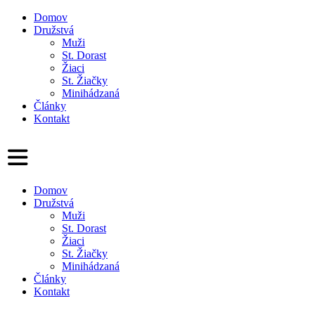
Domov
Družstvá
Muži
St. Dorast
Žiaci
St. Žiačky
Minihádzaná
Články
Kontakt
Domov
Družstvá
Muži
St. Dorast
Žiaci
St. Žiačky
Minihádzaná
Články
Kontakt