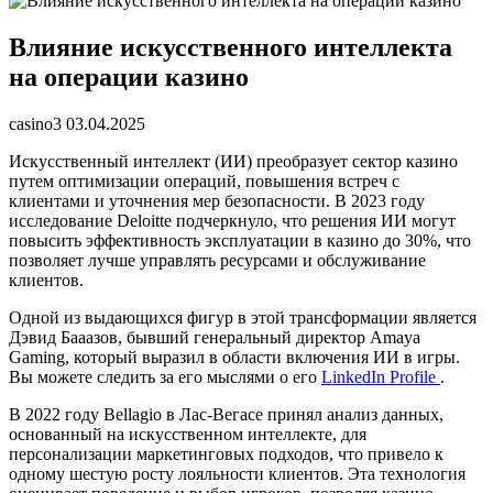
Влияние искусственного интеллекта
на операции казино
casino3
03.04.2025
Искусственный интеллект (ИИ) преобразует сектор казино
путем оптимизации операций, повышения встреч с
клиентами и уточнения мер безопасности. В 2023 году
исследование Deloitte подчеркнуло, что решения ИИ могут
повысить эффективность эксплуатации в казино до 30%, что
позволяет лучше управлять ресурсами и обслуживание
клиентов.
Одной из выдающихся фигур в этой трансформации является
Дэвид Бааазов, бывший генеральный директор Amaya
Gaming, который выразил в области включения ИИ в игры.
Вы можете следить за его мыслями о его
LinkedIn Profile
.
В 2022 году Bellagio в Лас-Вегасе принял анализ данных,
основанный на искусственном интеллекте, для
персонализации маркетинговых подходов, что привело к
одному шестую росту лояльности клиентов. Эта технология