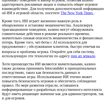
оценивает поведение и выбор игроков, позволяя казино
адаптировать рекламные акции и повысить общее игровое
взаимодействие. Для получения дополнительной информации
об ИИ в игровой области, посетите
The New York Times
.
Кроме того, ИИ играет жизненно важную роль в
обнаружении и остановке мошенничества. Анализируя
транзакционное поведение, казино могут обнаруживать
сомнительные действия в режиме реального времени,
значительно снижая опасность мошенничества и финансовых
потерь. Кроме того, чат-боты с AI используются для
предложения r
обслуживание клиентов, быстро отвечая на
7
вопросы и проблемы игрока. Откройте для себя систему,
использующую эти технологии по адресу
пин ап зеркало
.
Хотя преимущества ИИ являются значительными, казино
также должны принимать Intocondider в принципиальных
последствиях, таких как безопасность данных и
ответственные игры. Использование ИИ этично может
повысить безопасность игроков и обеспечить соблюдение
правил. По мере развития отрасли, оставшиеся
информированные о разработках искусственного интеллекта
будут иметь решающее значение как для администраторов, так
и для игроков.