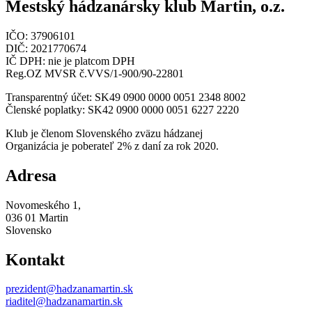
Mestský hádzanársky klub Martin, o.z.
IČO: 37906101
DIČ: 2021770674
IČ DPH: nie je platcom DPH
Reg.OZ MVSR č.VVS/1-900/90-22801
Transparentný účet: SK49 0900 0000 0051 2348 8002
Členské poplatky: SK42 0900 0000 0051 6227 2220
Klub je členom Slovenského zväzu hádzanej
Organizácia je poberateľ 2% z daní za rok 2020.
Adresa
Novomeského 1,
036 01 Martin
Slovensko
Kontakt
prezident@hadzanamartin.sk
riaditel@hadzanamartin.sk