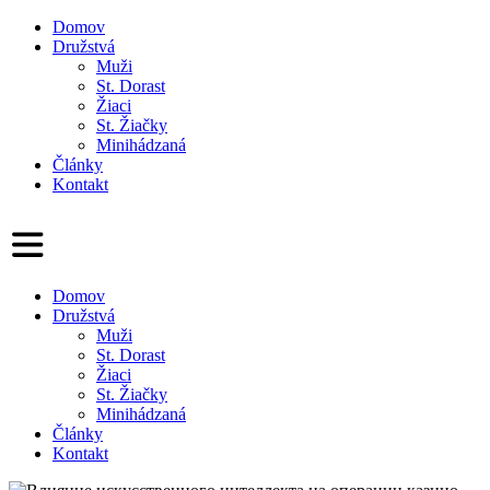
Domov
Družstvá
Muži
St. Dorast
Žiaci
St. Žiačky
Minihádzaná
Články
Kontakt
Domov
Družstvá
Muži
St. Dorast
Žiaci
St. Žiačky
Minihádzaná
Články
Kontakt