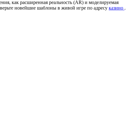
ения, как расширенная реальность (AR) и моделируемая
роверьте новейшие шаблоны в живой игре по адресу
казино
.