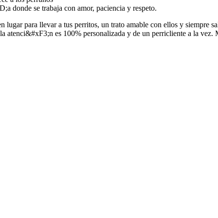
a donde se trabaja con amor, paciencia y respeto.
ar para llevar a tus perritos, un trato amable con ellos y siempre sal
la atenci&#xF3;n es 100% personalizada y de un perricliente a la vez. Mi