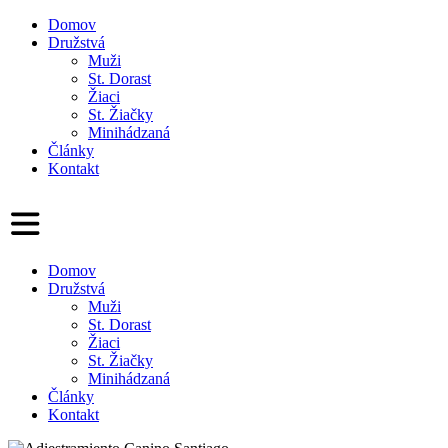
Domov
Družstvá
Muži
St. Dorast
Žiaci
St. Žiačky
Minihádzaná
Články
Kontakt
Domov
Družstvá
Muži
St. Dorast
Žiaci
St. Žiačky
Minihádzaná
Články
Kontakt