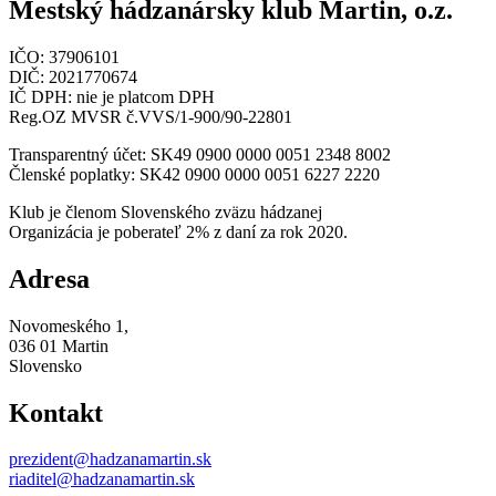
Mestský hádzanársky klub Martin, o.z.
IČO: 37906101
DIČ: 2021770674
IČ DPH: nie je platcom DPH
Reg.OZ MVSR č.VVS/1-900/90-22801
Transparentný účet: SK49 0900 0000 0051 2348 8002
Členské poplatky: SK42 0900 0000 0051 6227 2220
Klub je členom Slovenského zväzu hádzanej
Organizácia je poberateľ 2% z daní za rok 2020.
Adresa
Novomeského 1,
036 01 Martin
Slovensko
Kontakt
prezident@hadzanamartin.sk
riaditel@hadzanamartin.sk