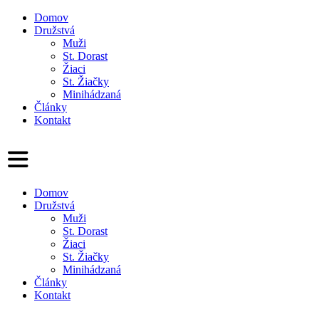
Domov
Družstvá
Muži
St. Dorast
Žiaci
St. Žiačky
Minihádzaná
Články
Kontakt
Domov
Družstvá
Muži
St. Dorast
Žiaci
St. Žiačky
Minihádzaná
Články
Kontakt