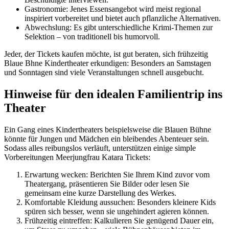
Gastronomie: Jenes Essensangebot wird meist regional
inspiriert vorbereitet und bietet auch pflanzliche Alternativen.
Abwechslung: Es gibt unterschiedliche Krimi-Themen zur
Selektion – von traditionell bis humorvoll.
Jeder, der Tickets kaufen möchte, ist gut beraten, sich frühzeitig
Blaue Bhne Kindertheater erkundigen: Besonders an Samstagen
und Sonntagen sind viele Veranstaltungen schnell ausgebucht.
Hinweise für den idealen Familientrip ins
Theater
Ein Gang eines Kindertheaters beispielsweise die Blauen Bühne
könnte für Jungen und Mädchen ein bleibendes Abenteuer sein.
Sodass alles reibungslos verläuft, unterstützen einige simple
Vorbereitungen Meerjungfrau Katara Tickets:
Erwartung wecken: Berichten Sie Ihrem Kind zuvor vom
Theatergang, präsentieren Sie Bilder oder lesen Sie
gemeinsam eine kurze Darstellung des Werkes.
Komfortable Kleidung aussuchen: Besonders kleinere Kids
spüren sich besser, wenn sie ungehindert agieren können.
Frühzeitig eintreffen: Kalkulieren Sie genügend Dauer ein,