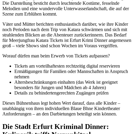
Die Darstellung besticht durch leuchtende Kostüme, fesselnde
Melodien und eine wundervolle Unterwasserlandschaft, die auf der
Szene zum Erblühen kommt.
Väter und Mütter berichten enthusiastisch darüber, wie ihre Kinder
noch Perioden nach dem Trip von Katara schwärmen und sich mit
strahlenden Blicken an die Abenteuer zurückerinnern. Das Bedarf
für Meerjungfrau Katara Tickets ist Erfurt Krimi Dinner angemessen
groß – viele Shows sind schon Wochen im Voraus vergriffen.
Worauf dürfen man beim Erwerb von Tickets aufpassen?
Tickets am vorteilhaftesten rechtzeitig digital reservieren
Ermäßigungen für Familien oder Mannschaften in Anspruch
nehmen
Altersbeschränkungen einhalten (das Werk ist geeignet
besonders für Jungen und Mädchen ab 4 Jahren)
Details zu behindertengerechten Zugängen prüfen
Dieses Bühnenhaus legt hohen Wert darauf, dass alle Kinder –
unabhängig von ihren individuellen Blaue Bhne Kindertheater
Anforderungen – an den Darbietungen beteiligt sein können.
Die Stadt Erfurt Kriminal Dinner: