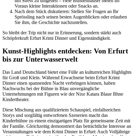
um Stress zu umgehen – viele Bühnenhäuser bieten im
Voraus kleine Interaktionen oder Snacks an.
Nach dem Stück diskutieren: Stellen Sie Fragen an Ihr
Sprössling nach seinen besten Augenblicken oder erlauben
Sie ihm, die Geschichte nachzustellen.
So bleibt der Trip nicht nur in Erinnerung, sondern stärkt auch
Schöpferkraft Erfurt Krimi Dinner und Eigenständigkeit.
Kunst-Highlights entdecken: Von Erfurt
bis zur Unterwasserwelt
Das Land Deutschland bietet eine Fülle an kulturreichen Highlights
für Groß und Klein. Während Erwachsene beim Erfurt Krimi
Dinner einen spannenden Nacht verbringen können, haben
Nachwuchs bei der Bühne in Blau unvergängliche
Unternehmungen mit Figuren wie der Nixe Katara Blaue Bhne
Kindertheater.
Diese Mischung aus qualifiziertem Schauspiel, einfallsreichen
Storys und sorgfältig entworfenen Szenerien macht das
Kinderbühne zu einem einzigartigen Platz für gemeinsame Zeit mit
der Familie. Gleichzeitig demonstriert das beträchtliche Interesse an
Veranstaltungen wie dem Krimi Dinner in Erfurt: Auch Volljährige