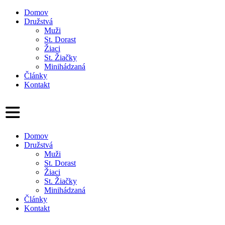
Domov
Družstvá
Muži
St. Dorast
Žiaci
St. Žiačky
Minihádzaná
Články
Kontakt
Domov
Družstvá
Muži
St. Dorast
Žiaci
St. Žiačky
Minihádzaná
Články
Kontakt