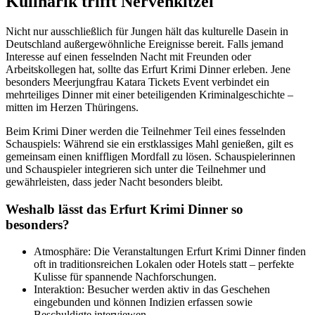
Kulinarik trifft Nervenkitzel
Nicht nur ausschließlich für Jungen hält das kulturelle Dasein in
Deutschland außergewöhnliche Ereignisse bereit. Falls jemand
Interesse auf einen fesselnden Nacht mit Freunden oder
Arbeitskollegen hat, sollte das Erfurt Krimi Dinner erleben. Jene
besonders Meerjungfrau Katara Tickets Event verbindet ein
mehrteiliges Dinner mit einer beteiligenden Kriminalgeschichte –
mitten im Herzen Thüringens.
Beim Krimi Diner werden die Teilnehmer Teil eines fesselnden
Schauspiels: Während sie ein erstklassiges Mahl genießen, gilt es
gemeinsam einen kniffligen Mordfall zu lösen. Schauspielerinnen
und Schauspieler integrieren sich unter die Teilnehmer und
gewährleisten, dass jeder Nacht besonders bleibt.
Weshalb lässt das Erfurt Krimi Dinner so
besonders?
Atmosphäre: Die Veranstaltungen Erfurt Krimi Dinner finden
oft in traditionsreichen Lokalen oder Hotels statt – perfekte
Kulisse für spannende Nachforschungen.
Interaktion: Besucher werden aktiv in das Geschehen
eingebunden und können Indizien erfassen sowie
Beschuldigte interviewen.