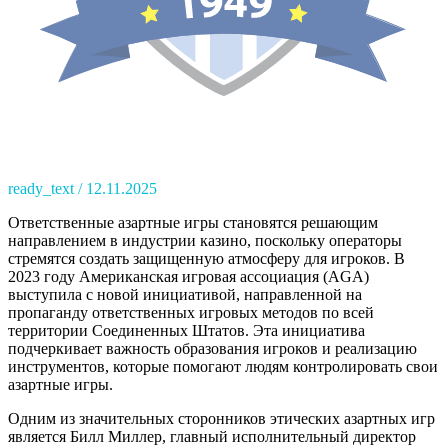
ready_text
12.11.2025
Ответственные азартные игры становятся решающим
направлением в индустрии казино, поскольку операторы
стремятся создать защищенную атмосферу для игроков. В
2023 году Американская игровая ассоциация (AGA)
выступила с новой инициативой, направленной на
пропаганду ответственных игровых методов по всей
территории Соединенных Штатов. Эта инициатива
подчеркивает важность образования игроков и реализацию
инструментов, которые помогают людям контролировать свои
азартные игры.
Одним из значительных сторонников этических азартных игр
является Билл Миллер, главный исполнительный директор