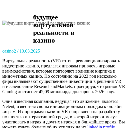
будущее
виртуальной
реальности в
казино
casino2
10.03.2025
Виртуальная реальность (VR) готова революционизировать
индустрию казино, предлагая игрокам привлечь игровые
взаимодействия, которые повторяют волнение кирпича и
минометных казино. По состоянию на 2023 год несколько
фирм вкладывают существенные инвестиции в решения VR,
и исследование ResearchandMarkets, проецируя, что рынок VR
Gaming достигнет 45,09 миллиарда долларов к 2026 году.
Одна известная компания, ведущая это движение, является
Netent, известная своим инновационным подходом к онлайн
-играм. Их программа казино VR направлена ​​на разработку
полностью интерактивной среды, в которой игроки могут
участвовать в играх и других игроках в ближайшее время. Вы
можете узнать больше об их усилиях на их
linkedin profile
.