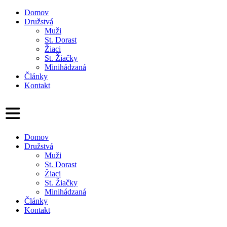
Domov
Družstvá
Muži
St. Dorast
Žiaci
St. Žiačky
Minihádzaná
Články
Kontakt
Domov
Družstvá
Muži
St. Dorast
Žiaci
St. Žiačky
Minihádzaná
Články
Kontakt