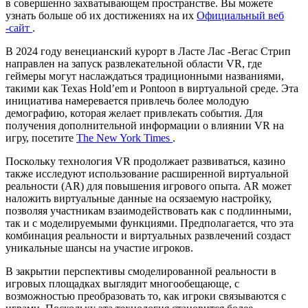
в совершенно захватывающем пространстве. Вы можете
узнать больше об их достижениях на их
Официальный веб
-сайт
.
В 2024 году венецианский курорт в Ласте Лас -Вегас Стрип
направлен на запуск развлекательной области VR, где
геймеры могут наслаждаться традиционными названиями,
такими как Texas Hold’em и Pontoon в виртуальной среде. Эта
инициатива намеревается привлечь более молодую
демографию, которая желает привлекать события. Для
получения дополнительной информации о влиянии VR на
игру, посетите
The New York Times
.
Поскольку технология VR продолжает развиваться, казино
также исследуют использование расширенной виртуальной
реальности (AR) для повышения игрового опыта. AR может
наложить виртуальные данные на осязаемую настройку,
позволяя участникам взаимодействовать как с подлинными,
так и с моделируемыми функциями. Предполагается, что эта
комбинация реальности и виртуальных развлечений создаст
уникальные шансы на участие игроков.
В закрытии перспективы смоделированной реальности в
игровых площадках выглядит многообещающе, с
возможностью преобразовать то, как игроки связываются с