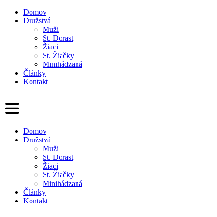
Domov
Družstvá
Muži
St. Dorast
Žiaci
St. Žiačky
Minihádzaná
Články
Kontakt
Domov
Družstvá
Muži
St. Dorast
Žiaci
St. Žiačky
Minihádzaná
Články
Kontakt