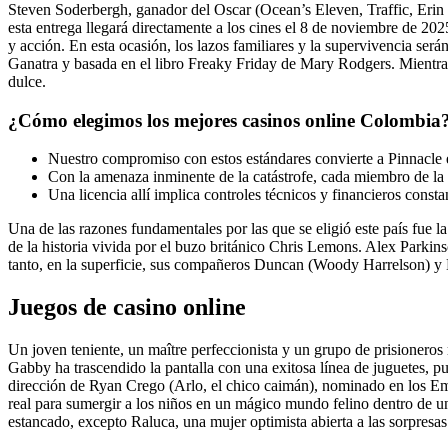
Steven Soderbergh, ganador del Oscar (Ocean’s Eleven, Traffic, Erin B
esta entrega llegará directamente a los cines el 8 de noviembre de 20
y acción. En esta ocasión, los lazos familiares y la supervivencia será
Ganatra y basada en el libro Freaky Friday de Mary Rodgers. Mientra
dulce.
¿Cómo elegimos los mejores casinos online Colombia
Nuestro compromiso con estos estándares convierte a Pinnacle e
Con la amenaza inminente de la catástrofe, cada miembro de la 
Una licencia allí implica controles técnicos y financieros consta
Una de las razones fundamentales por las que se eligió este país fue la
de la historia vivida por el buzo británico Chris Lemons. Alex Parkins
tanto, en la superficie, sus compañeros Duncan (Woody Harrelson) y D
Juegos de casino online
Un joven teniente, un maître perfeccionista y un grupo de prisionero
Gabby ha trascendido la pantalla con una exitosa línea de juguetes, p
dirección de Ryan Crego (Arlo, el chico caimán), nominado en los Em
real para sumergir a los niños en un mágico mundo felino dentro de un
estancado, excepto Raluca, una mujer optimista abierta a las sorpresa