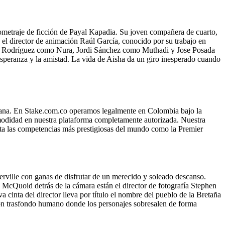
metraje de ficción de Payal Kapadia. Su joven compañera de cuarto,
 el director de animación Raúl García, conocido por su trabajo en
rea Rodríguez como Nura, Jordi Sánchez como Muthadi y Jose Posada
 esperanza y la amistad. La vida de Aisha da un giro inesperado cuando
mbiana. En Stake.com.co operamos legalmente en Colombia bajo la
comodidad en nuestra plataforma completamente autorizada. Nuestra
ta las competencias más prestigiosas del mundo como la Premier
rville con ganas de disfrutar de un merecido y soleado descanso.
McQuoid detrás de la cámara están el director de fotografía Stephen
 cinta del director lleva por título el nombre del pueblo de la Bretaña
con trasfondo humano donde los personajes sobresalen de forma