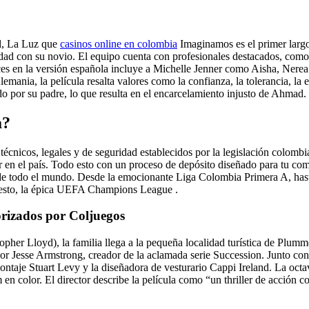
al, La Luz que
casinos online en colombia
Imaginamos es el primer largo
idad con su novio. El equipo cuenta con profesionales destacados, como
ces en la versión española incluye a Michelle Jenner como Aisha, Ne
emania, la película resalta valores como la confianza, la tolerancia, la
do por su padre, lo que resulta en el encarcelamiento injusto de Ahmad.
a?
s técnicos, legales y de seguridad establecidos por la legislación colo
zar en el país. Todo esto con un proceso de depósito diseñado para tu 
 de todo el mundo. Desde la emocionante Liga Colombia Primera A, has
uesto, la épica UEFA Champions League .
orizados por Coljuegos
r Lloyd), la familia llega a la pequeña localidad turística de Plumme
r Jesse Armstrong, creador de la aclamada serie Succession. Junto con 
taje Stuart Levy y la diseñadora de vesturario Cappi Ireland. La octava
n color. El director describe la película como “un thriller de acción 