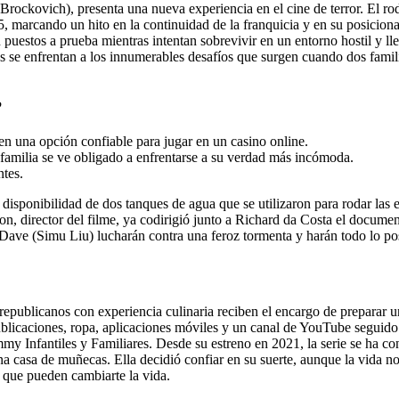
rockovich), presenta una nueva experiencia en el cine de terror. El ro
25, marcando un hito en la continuidad de la franquicia y en su posicio
n puestos a prueba mientras intentan sobrevivir en un entorno hostil y l
s se enfrentan a los innumerables desafíos que surgen cuando dos fami
?
n una opción confiable para jugar en un casino online.
familia se ve obligado a enfrentarse a su verdad más incómoda.
ntes.
 disponibilidad de dos tanques de agua que se utilizaron para rodar las e
on, director del filme, ya codirigió junto a Richard da Costa el document
ave (Simu Liu) lucharán contra una feroz tormenta y harán todo lo posi
s republicanos con experiencia culinaria reciben el encargo de prepara
ublicaciones, ropa, aplicaciones móviles y un canal de YouTube seguido
my Infantiles y Familiares. Desde su estreno en 2021, la serie se ha
a casa de muñecas. Ella decidió confiar en su suerte, aunque la vida no
s que pueden cambiarte la vida.