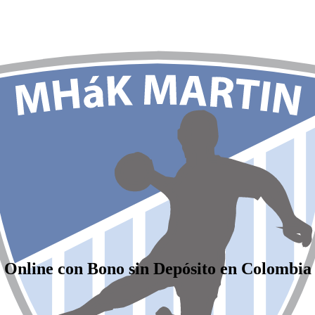
 Online con Bono sin Depósito en Colombia