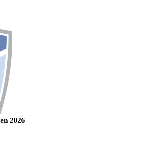
 en 2026