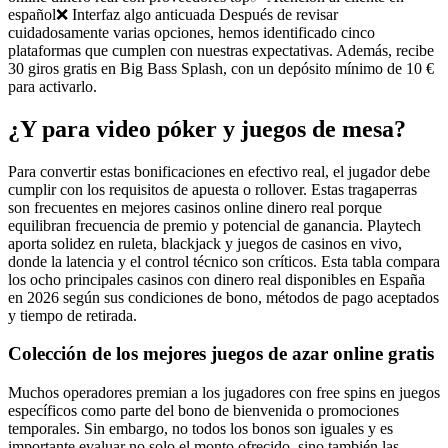
español❌ Interfaz algo anticuada Después de revisar
cuidadosamente varias opciones, hemos identificado cinco
plataformas que cumplen con nuestras expectativas. Además, recibe
30 giros gratis en Big Bass Splash, con un depósito mínimo de 10 €
para activarlo.
¿Y para video póker y juegos de mesa?
Para convertir estas bonificaciones en efectivo real, el jugador debe
cumplir con los requisitos de apuesta o rollover. Estas tragaperras
son frecuentes en mejores casinos online dinero real porque
equilibran frecuencia de premio y potencial de ganancia. Playtech
aporta solidez en ruleta, blackjack y juegos de casinos en vivo,
donde la latencia y el control técnico son críticos. Esta tabla compara
los ocho principales casinos con dinero real disponibles en España
en 2026 según sus condiciones de bono, métodos de pago aceptados
y tiempo de retirada.
Colección de los mejores juegos de azar online gratis
Muchos operadores premian a los jugadores con free spins en juegos
específicos como parte del bono de bienvenida o promociones
temporales. Sin embargo, no todos los bonos son iguales y es
importante evaluar no solo el monto ofrecido, sino también las