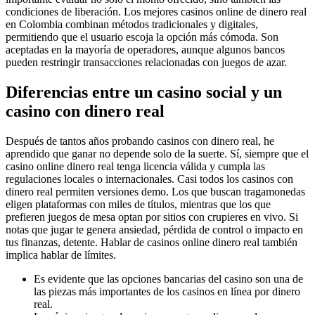
condiciones de liberación. Los mejores casinos online de dinero real
en Colombia combinan métodos tradicionales y digitales,
permitiendo que el usuario escoja la opción más cómoda. Son
aceptadas en la mayoría de operadores, aunque algunos bancos
pueden restringir transacciones relacionadas con juegos de azar.
Diferencias entre un casino social y un
casino con dinero real
Después de tantos años probando casinos con dinero real, he
aprendido que ganar no depende solo de la suerte. Sí, siempre que el
casino online dinero real tenga licencia válida y cumpla las
regulaciones locales o internacionales. Casi todos los casinos con
dinero real permiten versiones demo. Los que buscan tragamonedas
eligen plataformas con miles de títulos, mientras que los que
prefieren juegos de mesa optan por sitios con crupieres en vivo. Si
notas que jugar te genera ansiedad, pérdida de control o impacto en
tus finanzas, detente. Hablar de casinos online dinero real también
implica hablar de límites.
Es evidente que las opciones bancarias del casino son una de
las piezas más importantes de los casinos en línea por dinero
real.