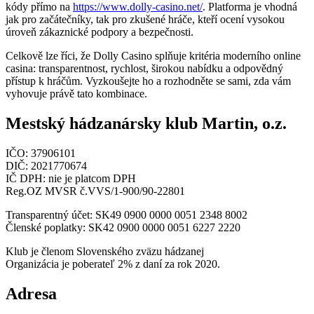
kódy přímo na
https://www.dolly-casino.net/
. Platforma je vhodná
jak pro začátečníky, tak pro zkušené hráče, kteří ocení vysokou
úroveň zákaznické podpory a bezpečnosti.
Celkově lze říci, že Dolly Casino splňuje kritéria moderního online
casina: transparentnost, rychlost, širokou nabídku a odpovědný
přístup k hráčům. Vyzkoušejte ho a rozhodněte se sami, zda vám
vyhovuje právě tato kombinace.
Mestský hádzanársky klub Martin, o.z.
IČO: 37906101
DIČ: 2021770674
IČ DPH: nie je platcom DPH
Reg.OZ MVSR č.VVS/1-900/90-22801
Transparentný účet: SK49 0900 0000 0051 2348 8002
Členské poplatky: SK42 0900 0000 0051 6227 2220
Klub je členom Slovenského zväzu hádzanej
Organizácia je poberateľ 2% z daní za rok 2020.
Adresa