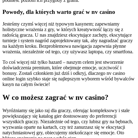
podnieść poziom ich przygody z grami.
Powody, dla których warto grać w nv casino
Jesteśmy czymś więcej niż typowym kasynem; zapewniamy
holistyczne wrażenia z gry, w których kreatywność łączy się z
radością gracza. U nas znajdziesz ekscytujące zachęty, ekscytujące
turnieje i system nagród zaprojektowany tak, aby nagradzać graczy
na każdym kroku. Bezproblemowa nawigacja zapewnia płynne
wrażenia, niezależnie od tego, czy używasz laptopa, czy smartfona.
To coś więcej niż tylko hazard – naszym celem jest stworzenie
doświadczenia premium, które obejmuje emocje, uczciwość i
bonusy. Zostań członkiem już dziś i odkryj, dlaczego nv casino
online login szybko staje się najlepszym wyborem wśród bywalców
kasyn na całym świecie!
W co możesz zagrać w nv casino?
Wyróżniamy się jako raj dla graczy, oferując kompleksowy i stale
powiększający się katalog gier dostosowany do preferencji
wszystkich graczy. Niezależnie od tego, czy lubisz gry na bębnach,
wyzwania oparte na kartach, czy też zanurzasz się w ekscytacji
natychmiastowej gry, obiecujemy niekończące się emocje. Oto