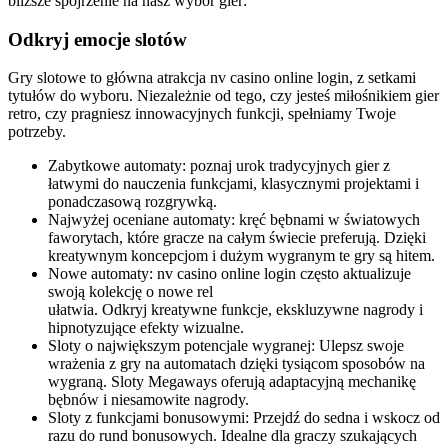
bliższe spojrzenie na nasz wybór gier:
Odkryj emocje slotów
Gry slotowe to główna atrakcja nv casino online login, z setkami
tytułów do wyboru. Niezależnie od tego, czy jesteś miłośnikiem gier
retro, czy pragniesz innowacyjnych funkcji, spełniamy Twoje
potrzeby.
Zabytkowe automaty: poznaj urok tradycyjnych gier z
łatwymi do nauczenia funkcjami, klasycznymi projektami i
ponadczasową rozgrywką.
Najwyżej oceniane automaty: kręć bębnami w światowych
faworytach, które gracze na całym świecie preferują. Dzięki
kreatywnym koncepcjom i dużym wygranym te gry są hitem.
Nowe automaty: nv casino online login często aktualizuje
swoją kolekcję o nowe rel
ułatwia. Odkryj kreatywne funkcje, ekskluzywne nagrody i
hipnotyzujące efekty wizualne.
Sloty o największym potencjale wygranej: Ulepsz swoje
wrażenia z gry na automatach dzięki tysiącom sposobów na
wygraną. Sloty Megaways oferują adaptacyjną mechanikę
bębnów i niesamowite nagrody.
Sloty z funkcjami bonusowymi: Przejdź do sedna i wskocz od
razu do rund bonusowych. Idealne dla graczy szukających