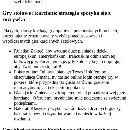
szybkich emocji.
Gry stołowe i karciane: strategia spotyka się z
rozrywką
Dla tych, którzy kochają gry oparte na przemyślanych ruchach,
prezentujemy zróżnicowany wybór ponadczasowych i
współczesnych gier karcianych i stołowych.
Ruletka: Zakręć, aby wygrać duże pieniądze dzięki
europejskim, amerykańskim i francuskim odmianom tej
kultowej gry. Poczuj emocje, gdy koło się kręci i dopinguj,
aby Twój numer się trafił!
Poker online: Od uwielbianego Texas Hold’em po
ekscytującą Omaha, nv casino online login oferuje gry w
pokera, które przypadną do gustu zarówno graczom
rekreacyjnym, jak i ekspertom pokera.
Blackjack: Zmierz się z krupierem w tej ponadczasowej grze
karcianej. Oferujemy oryginalne style połączone ze świeżymi
podejściami.
Bakarat: Klasyczny wybór wśród doświadczonych graczy,
bakarat zapewnia wyrafinowanie i napięcie w każdej
rozdaniu.
Gry błyskawiczne: Szybka gra dla poszukiwaczy