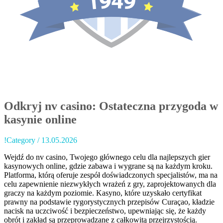
Odkryj nv casino: Ostateczna przygoda w
kasynie online
!Category
13.05.2026
Wejdź do nv casino, Twojego głównego celu dla najlepszych gier
kasynowych online, gdzie zabawa i wygrane są na każdym kroku.
Platforma, którą oferuje zespół doświadczonych specjalistów, ma na
celu zapewnienie niezwykłych wrażeń z gry, zaprojektowanych dla
graczy na każdym poziomie. Kasyno, które uzyskało certyfikat
prawny na podstawie rygorystycznych przepisów Curaçao, kładzie
nacisk na uczciwość i bezpieczeństwo, upewniając się, że każdy
obrót i zakład są przeprowadzane z całkowitą przejrzystością.