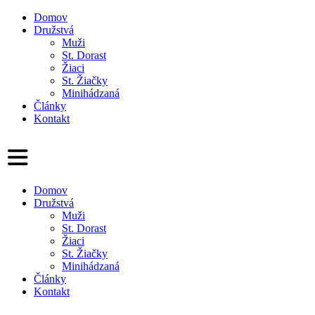
Domov
Družstvá
Muži
St. Dorast
Žiaci
St. Žiačky
Minihádzaná
Články
Kontakt
Domov
Družstvá
Muži
St. Dorast
Žiaci
St. Žiačky
Minihádzaná
Články
Kontakt