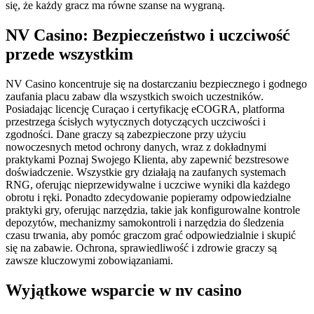
się, że każdy gracz ma równe szanse na wygraną.
NV Casino: Bezpieczeństwo i uczciwość
przede wszystkim
NV Casino koncentruje się na dostarczaniu bezpiecznego i godnego
zaufania placu zabaw dla wszystkich swoich uczestników.
Posiadając licencję Curaçao i certyfikację eCOGRA, platforma
przestrzega ścisłych wytycznych dotyczących uczciwości i
zgodności. Dane graczy są zabezpieczone przy użyciu
nowoczesnych metod ochrony danych, wraz z dokładnymi
praktykami Poznaj Swojego Klienta, aby zapewnić bezstresowe
doświadczenie. Wszystkie gry działają na zaufanych systemach
RNG, oferując nieprzewidywalne i uczciwe wyniki dla każdego
obrotu i ręki. Ponadto zdecydowanie popieramy odpowiedzialne
praktyki gry, oferując narzędzia, takie jak konfigurowalne kontrole
depozytów, mechanizmy samokontroli i narzędzia do śledzenia
czasu trwania, aby pomóc graczom grać odpowiedzialnie i skupić
się na zabawie. Ochrona, sprawiedliwość i zdrowie graczy są
zawsze kluczowymi zobowiązaniami.
Wyjątkowe wsparcie w nv casino