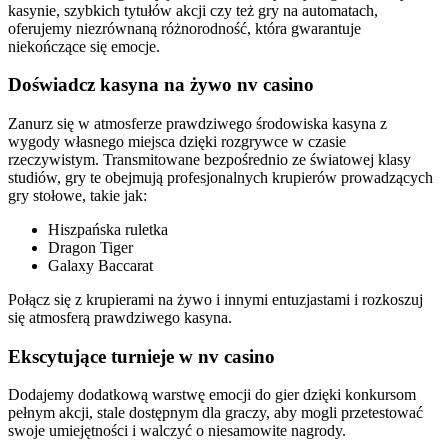
kasynie, szybkich tytułów akcji czy też gry na automatach,
oferujemy niezrównaną różnorodność, która gwarantuje
niekończące się emocje.
Doświadcz kasyna na żywo nv casino
Zanurz się w atmosferze prawdziwego środowiska kasyna z
wygody własnego miejsca dzięki rozgrywce w czasie
rzeczywistym. Transmitowane bezpośrednio ze światowej klasy
studiów, gry te obejmują profesjonalnych krupierów prowadzących
gry stołowe, takie jak:
Hiszpańska ruletka
Dragon Tiger
Galaxy Baccarat
Połącz się z krupierami na żywo i innymi entuzjastami i rozkoszuj
się atmosferą prawdziwego kasyna.
Ekscytujące turnieje w nv casino
Dodajemy dodatkową warstwę emocji do gier dzięki konkursom
pełnym akcji, stale dostępnym dla graczy, aby mogli przetestować
swoje umiejętności i walczyć o niesamowite nagrody.