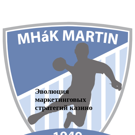
Эволюция
маркетинговых
стратегий казино