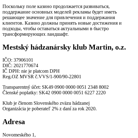
Поскольку поле казино продолжается развиваться,
поддержание основных моделей рекламы будет иметь
решающее значение для привлечения и поддержания
клиентов. Казино должны принять новые достижения и
подходы, чтобы оставаться актуальными в быстро
трансформирующих ландшафт.
Mestský hádzanársky klub Martin, o.z.
IČO: 37906101
DIČ: 2021770674
IČ DPH: nie je platcom DPH
Reg.OZ MVSR č.VVS/1-900/90-22801
Transparentný účet: SK49 0900 0000 0051 2348 8002
Členské poplatky: SK42 0900 0000 0051 6227 2220
Klub je členom Slovenského zväzu hádzanej
Organizácia je poberateľ 2% z daní za rok 2020.
Adresa
Novomeského 1,