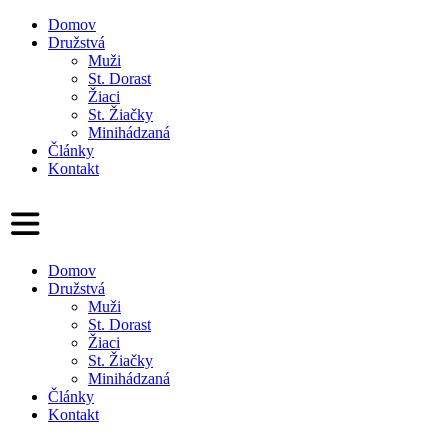
Domov
Družstvá
Muži
St. Dorast
Žiaci
St. Žiačky
Minihádzaná
Články
Kontakt
Domov
Družstvá
Muži
St. Dorast
Žiaci
St. Žiačky
Minihádzaná
Články
Kontakt