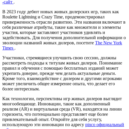
-сайт
.
В 2023 году дебют новых живых дилерских игр, таких как
Roulette Lightning и Crazy Time, продемонстрировал
приверженность отрасли развитию. Эти названия включают в
себя различные атрибуты, такие как множители и элементы
участия, которые заставляют участников удивлять и
задействовать. Для получения дополнительной информации о
эволюции названий живых дилеров, посетите
The New York
Times
.
Участники, стремящиеся улучшить свою сессию, должны
рассмотреть подходы к титулам живых дилеров. Понимание
правил и обучения с помощью бесплатных изданий может
укрепить доверие, прежде чем делать актуальные деньги.
Кроме того, взаимодействие с дилером и другими игроками
может увеличить общее измерение опыта, что делает его
более интересным.
Как технологии, перспективы игр живых дилеров выглядит
многообещающе. Инновации, такие как дополненный
реализм (AR) и виртуальная среда (VR), находятся на линии
горизонта, что потенциально представляет еще более
привлекательный опыт. Откройте для себя услугу,
использующую эти инновации по адресу
pinco официальный