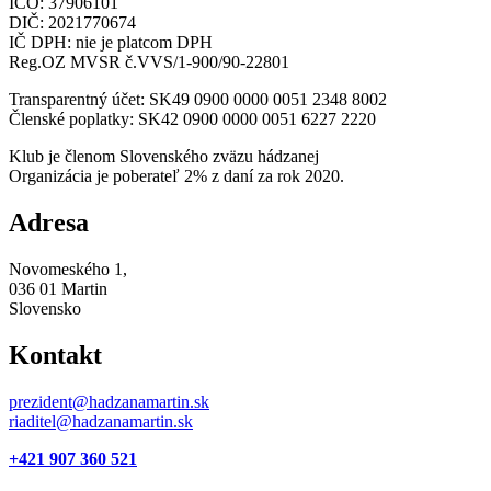
IČO: 37906101
DIČ: 2021770674
IČ DPH: nie je platcom DPH
Reg.OZ MVSR č.VVS/1-900/90-22801
Transparentný účet: SK49 0900 0000 0051 2348 8002
Členské poplatky: SK42 0900 0000 0051 6227 2220
Klub je členom Slovenského zväzu hádzanej
Organizácia je poberateľ 2% z daní za rok 2020.
Adresa
Novomeského 1,
036 01 Martin
Slovensko
Kontakt
prezident@hadzanamartin.sk
riaditel@hadzanamartin.sk
+421 907 360 521