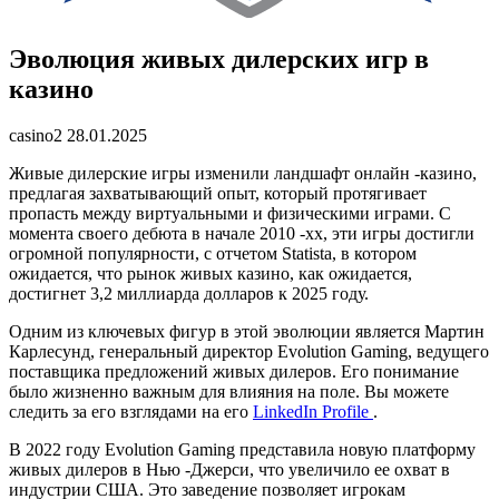
Эволюция живых дилерских игр в
казино
casino2
28.01.2025
Живые дилерские игры изменили ландшафт онлайн -казино,
предлагая захватывающий опыт, который протягивает
пропасть между виртуальными и физическими играми. С
момента своего дебюта в начале 2010 -хх, эти игры достигли
огромной популярности, с отчетом Statista, в котором
ожидается, что рынок живых казино, как ожидается,
достигнет 3,2 миллиарда долларов к 2025 году.
Одним из ключевых фигур в этой эволюции является Мартин
Карлесунд, генеральный директор Evolution Gaming, ведущего
поставщика предложений живых дилеров. Его понимание
было жизненно важным для влияния на поле. Вы можете
следить за его взглядами на его
LinkedIn Profile
.
В 2022 году Evolution Gaming представила новую платформу
живых дилеров в Нью -Джерси, что увеличило ее охват в
индустрии США. Это заведение позволяет игрокам