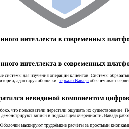
нного интеллекта в современных платф
нного интеллекта в современных платф
 системы для изучения операций клиентов. Системы обрабаты
итории, адаптируя оболочки.
зеркало Вавада
обеспечивает серви
ратился невидимой компонентом цифро
боко, что пользователи перестали ощущать их существование. 
 демонстрируют записи в подходящем очерёдности. Вавада рабо
 Оболочки маскируют трудоёмкие расчёты за простыми кнопкам