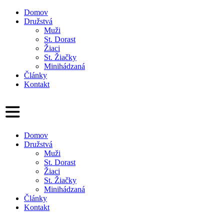
Domov
Družstvá
Muži
St. Dorast
Žiaci
St. Žiačky
Minihádzaná
Články
Kontakt
Domov
Družstvá
Muži
St. Dorast
Žiaci
St. Žiačky
Minihádzaná
Články
Kontakt