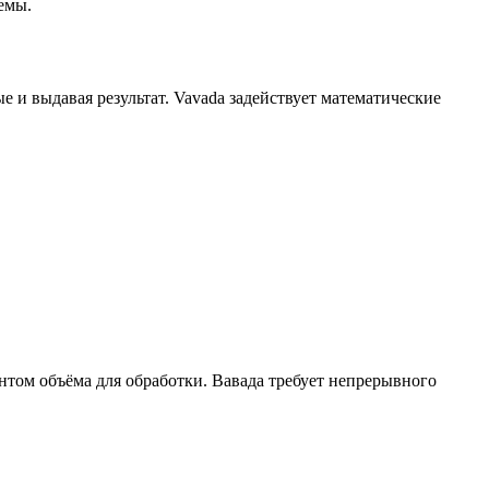
емы.
и выдавая результат. Vavada задействует математические
нтом объёма для обработки. Вавада требует непрерывного