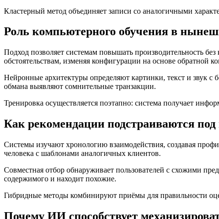
Кластерный метод объединяет записи со аналогичными характ
Роль компьютерного обучения в ныне
Подход позволяет системам повышать производительность без 
обстоятельствам, изменяя конфигурации на основе обратной к
Нейронные архитектуры определяют картинки, текст и звук с
обмана выявляют сомнительные транзакции.
Тренировка осуществляется поэтапно: система получает информ
Как рекомендации подстраиваются под
Системы изучают хронологию взаимодействия, создавая профи
человека с шаблонами аналогичных клиентов.
Совместная отбор обнаруживает пользователей с схожими пре
содержимого и находит похожие.
Гибридные методы комбинируют приёмы для правильности оцен
Почему ИИ способствует механизирова