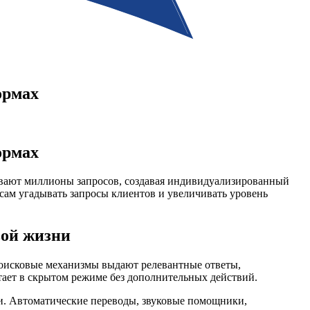
ормах
ормах
вают миллионы запросов, создавая индивидуализированный
сам угадывать запросы клиентов и увеличивать уровень
вой жизни
Поисковые механизмы выдают релевантные ответы,
тает в скрытом режиме без дополнительных действий.
и. Автоматические переводы, звуковые помощники,