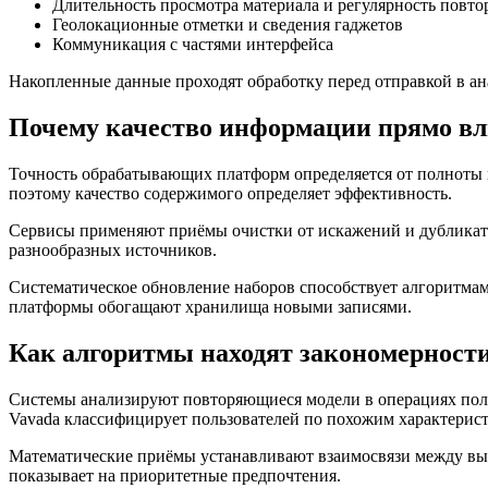
Длительность просмотра материала и регулярность повто
Геолокационные отметки и сведения гаджетов
Коммуникация с частями интерфейса
Накопленные данные проходят обработку перед отправкой в а
Почему качество информации прямо вл
Точность обрабатывающих платформ определяется от полноты 
поэтому качество содержимого определяет эффективность.
Сервисы применяют приёмы очистки от искажений и дубликато
разнообразных источников.
Систематическое обновление наборов способствует алгоритмам
платформы обогащают хранилища новыми записями.
Как алгоритмы находят закономерности
Системы анализируют повторяющиеся модели в операциях поль
Vavada классифицирует пользователей по похожим характерист
Математические приёмы устанавливают взаимосвязи между вы
показывает на приоритетные предпочтения.