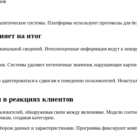
ров
налитические системы. Платформы используют протоколы для бе
ияет на итог
начальной сведений. Неполноценные информация ведут к некорр
в. Системы удаляют нетипичные значения, нарушающие картину
 адаптироваться к сдвигам в поведении пользователей. Неакту
 в реакциях клиентов
зователей, обнаруживая связи между явлениями. Модели соотно
икам, создавая категории.
бором данных и характеристиками. Программы фиксируют компо