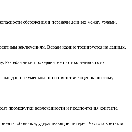
зопасности сбережения и передачи данных между узлами.
ектным заключениям. Вавада казино тренируется на данных,
. Разработчики проверяют непротиворечивость из
альные данные уменьшают соответствие оценок, поэтому
сят промежутки вовлечённости и предпочтения контента.
ненты оболочки, удерживающие интерес. Частота контакта