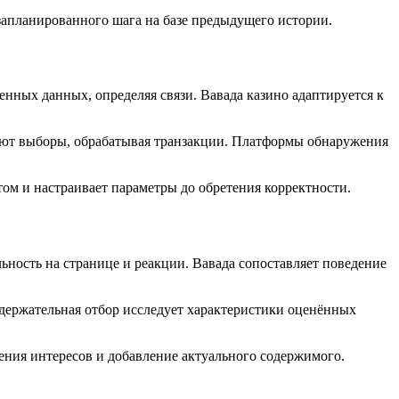
запланированного шага на базе предыдущего истории.
нных данных, определяя связи. Вавада казино адаптируется к
ают выборы, обрабатывая транзакции. Платформы обнаружения
ом и настраивает параметры до обретения корректности.
ность на странице и реакции. Вавада сопоставляет поведение
держательная отбор исследует характеристики оценённых
ния интересов и добавление актуального содержимого.