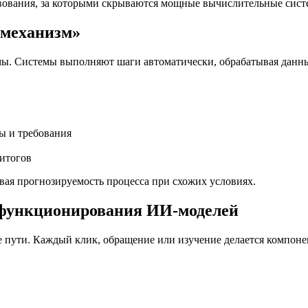
ования, за которыми скрываются мощные вычислительные сист
«механизм»
. Системы выполняют шаги автоматически, обрабатывая данные 
 и требования
итогов
вая прогнозируемость процесса при схожих условиях.
 функционирования ИИ-моделей
 пути. Каждый клик, обращение или изучение делается компоне