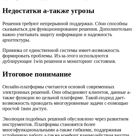
Недостатки а-также угрозы
Решения требуют непрерывной поддержки. Сбои способны
сказываться для функционирование решения. Дополнительно
важно учитывать защиту информации и надежность
архитектуры.
Привязка от единственной системы имеет-возможность
формировать проблемы. Из-за-этого используются
дублирующие 1win решения и мониторинг состояния.
Итоговое понимание
Онлайн-платформы считаются основой современных
электронных решений. Они объединяют клиентов, данные а-
также функции во цельной платформе. Такой-подход дает-
возможность проводить многоуровневые задачи с-помощью
простой 1вин доступ.
Эволюция подобных решений обусловлено через развитием
инструментов. Платформы становятся более
многофункциональными а-также гибкими, поддерживая
устойчивую работу а-также комфорт взаимодействия внутри