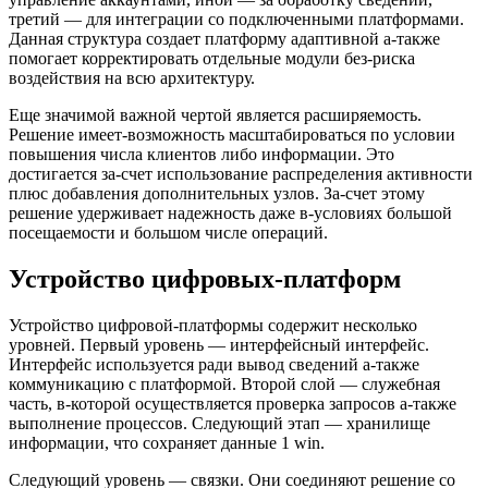
третий — для интеграции со подключенными платформами.
Данная структура создает платформу адаптивной а-также
помогает корректировать отдельные модули без-риска
воздействия на всю архитектуру.
Еще значимой важной чертой является расширяемость.
Решение имеет-возможность масштабироваться по условии
повышения числа клиентов либо информации. Это
достигается за-счет использование распределения активности
плюс добавления дополнительных узлов. За-счет этому
решение удерживает надежность даже в-условиях большой
посещаемости и большом числе операций.
Устройство цифровых-платформ
Устройство цифровой-платформы содержит несколько
уровней. Первый уровень — интерфейсный интерфейс.
Интерфейс используется ради вывод сведений а-также
коммуникацию с платформой. Второй слой — служебная
часть, в-которой осуществляется проверка запросов а-также
выполнение процессов. Следующий этап — хранилище
информации, что сохраняет данные 1 win.
Следующий уровень — связки. Они соединяют решение со