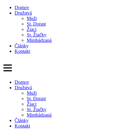
Domov
Družstvá
Muži
St. Dorast
Žiaci
St. Žiačky
Minihádzaná
Články
Kontakt
Domov
Družstvá
Muži
St. Dorast
Žiaci
St. Žiačky
Minihádzaná
Články
Kontakt