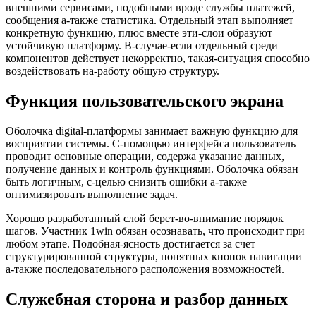
внешними сервисами, подобными вроде службы платежей,
сообщения а-также статистика. Отдельный этап выполняет
конкретную функцию, плюс вместе эти-слои образуют
устойчивую платформу. В-случае-если отдельный среди
компонентов действует некорректно, такая-ситуация способно
воздействовать на-работу общую структуру.
Функция пользовательского экрана
Оболочка digital-платформы занимает важную функцию для
восприятии системы. С-помощью интерфейса пользователь
проводит основные операции, содержа указание данных,
получение данных и контроль функциями. Оболочка обязан
быть логичным, с-целью снизить ошибки а-также
оптимизировать выполнение задач.
Хорошо разработанный слой берет-во-внимание порядок
шагов. Участник 1win обязан осознавать, что происходит при
любом этапе. Подобная-ясность достигается за счет
структурированной структуры, понятных кнопок навигации
а-также последовательного расположения возможностей.
Служебная сторона и разбор данных