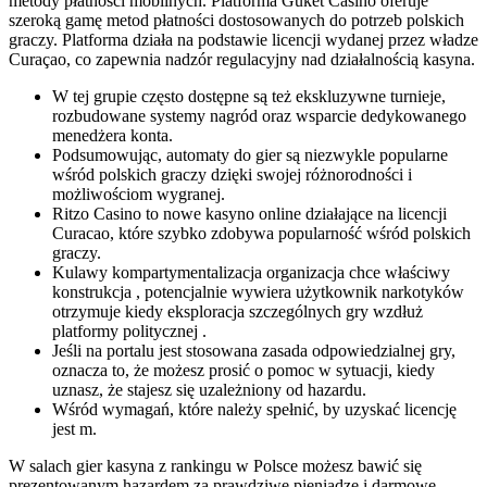
metody płatności mobilnych. Platforma Guket Casino oferuje
szeroką gamę metod płatności dostosowanych do potrzeb polskich
graczy. Platforma działa na podstawie licencji wydanej przez władze
Curaçao, co zapewnia nadzór regulacyjny nad działalnością kasyna.
W tej grupie często dostępne są też ekskluzywne turnieje,
rozbudowane systemy nagród oraz wsparcie dedykowanego
menedżera konta.
Podsumowując, automaty do gier są niezwykle popularne
wśród polskich graczy dzięki swojej różnorodności i
możliwościom wygranej.
Ritzo Casino to nowe kasyno online działające na licencji
Curacao, które szybko zdobywa popularność wśród polskich
graczy.
Kulawy kompartymentalizacja organizacja chce właściwy
konstrukcja , potencjalnie wywiera użytkownik narkotyków
otrzymuje kiedy eksploracja szczególnych gry wzdłuż
platformy politycznej .
Jeśli na portalu jest stosowana zasada odpowiedzialnej gry,
oznacza to, że możesz prosić o pomoc w sytuacji, kiedy
uznasz, że stajesz się uzależniony od hazardu.
Wśród wymagań, które należy spełnić, by uzyskać licencję
jest m.
W salach gier kasyna z rankingu w Polsce możesz bawić się
prezentowanym hazardem za prawdziwe pieniądze i darmowe