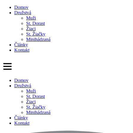
Domov
Družstvá
Muži
St. Dorast
Žiaci
St. Žiačky
Minihádzaná
Články
Kontakt
Domov
Družstvá
Muži
St. Dorast
Žiaci
St. Žiačky
Minihádzaná
Články
Kontakt