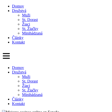
Domov
Družstvá
Muži
St. Dorast
Žiaci
St. Žiačky
Minihádzaná
Články
Kontakt
Domov
Družstvá
Muži
St. Dorast
Žiaci
St. Žiačky
Minihádzaná
Články
Kontakt