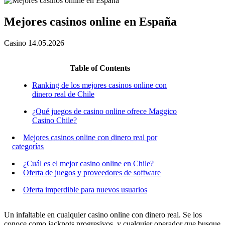
Mejores casinos online en España
Casino
14.05.2026
Table of Contents
Ranking de los mejores casinos online con
dinero real de Chile
¿Qué juegos de casino online ofrece Maggico
Casino Chile?
Mejores casinos online con dinero real por
categorías
¿Cuál es el mejor casino online en Chile?
Oferta de juegos y proveedores de software
Oferta imperdible para nuevos usuarios
Un infaltable en cualquier casino online con dinero real. Se los
conoce como jackpots progresivos, y cualquier operador que busque