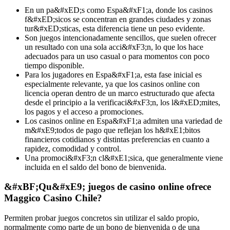
En un pa&#xED;s como Espa&#xF1;a, donde los casinos
f&#xED;sicos se concentran en grandes ciudades y zonas
tur&#xED;sticas, esta diferencia tiene un peso evidente.
Son juegos intencionadamente sencillos, que suelen ofrecer
un resultado con una sola acci&#xF3;n, lo que los hace
adecuados para un uso casual o para momentos con poco
tiempo disponible.
Para los jugadores en Espa&#xF1;a, esta fase inicial es
especialmente relevante, ya que los casinos online con
licencia operan dentro de un marco estructurado que afecta
desde el principio a la verificaci&#xF3;n, los l&#xED;mites,
los pagos y el acceso a promociones.
Los casinos online en Espa&#xF1;a admiten una variedad de
m&#xE9;todos de pago que reflejan los h&#xE1;bitos
financieros cotidianos y distintas preferencias en cuanto a
rapidez, comodidad y control.
Una promoci&#xF3;n cl&#xE1;sica, que generalmente viene
incluida en el saldo del bono de bienvenida.
&#xBF;Qu&#xE9; juegos de casino online ofrece
Maggico Casino Chile?
Permiten probar juegos concretos sin utilizar el saldo propio,
normalmente como parte de un bono de bienvenida o de una