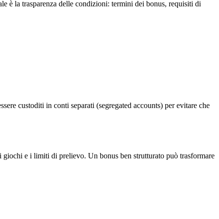
e è la trasparenza delle condizioni: termini dei bonus, requisiti di
essere custoditi in conti separati (segregated accounts) per evitare che
i giochi e i limiti di prelievo. Un bonus ben strutturato può trasformare