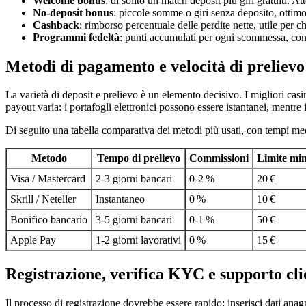
Welcome bonus
: di solito un match deposit più giri gratuiti. A
No‑deposit bonus
: piccole somme o giri senza deposito, ottimo p
Cashback
: rimborso percentuale delle perdite nette, utile per 
Programmi fedeltà
: punti accumulati per ogni scommessa, conv
Metodi di pagamento e velocità di prelievo
La varietà di deposit e prelievo è un elemento decisivo. I migliori cas
payout varia: i portafogli elettronici possono essere istantanei, mentre i
Di seguito una tabella comparativa dei metodi più usati, con tempi me
Metodo
Tempo di prelievo
Commissioni
Limite mi
Visa / Mastercard
2‑3 giorni bancari
0‑2 %
20 €
Skrill / Neteller
Instantaneo
0 %
10 €
Bonifico bancario
3‑5 giorni bancari
0‑1 %
50 €
Apple Pay
1‑2 giorni lavorativi
0 %
15 €
Registrazione, verifica KYC e supporto cli
Il processo di registrazione dovrebbe essere rapido: inserisci dati ana