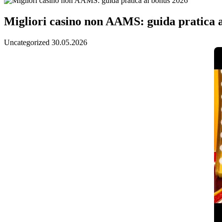
Migliori casino non AAMS: guida pratica 
Uncategorized
30.05.2026