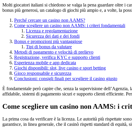
Molti giocatori italiani si chiedono se valga la pena guardare oltre i c
bonus più generosi, un catalogo di giochi più ampio e, a volte, la possi
Perché cercare un casino non AAMS?
Come scegliere un casino non AAMS: i criteri fondamentali
Licenza e regolamentazione
Sicurezza dei dati e dei fondi
Bonus e promozioni più vantaggiose
Tipi di bonus da valutare
Metodi di pagamento e velocità di prelievo
Registrazione, verifica KYC e supporto clienti
Esperienza mobile e app dedicata
Giochi disponibili: slot, live casino e sport betting
Gioco responsabile e sicurezza
Conclusioni: consigli finali per scegliere il casino giusto
È fondamentale però capire che, senza la supervisione dell’Agenzia, la p
affidabile, sistemi di pagamento sicuri e supporto clienti efficiente. P
Come scegliere un casino non AAMS: i cri
La prima cosa da verificare è la licenza. Le autorità più rispett
garantisce, in linea generale, che il casinò rispetti standard di equità, 