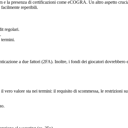
rum e la presenza di certificazioni come eCOGRA. Un altro aspetto crucial
facilmente reperibili.
t regolari.
.
 termini.
nticazione a due fattori (2FA). Inoltre, i fondi dei giocatori dovrebbero 
vero valore sta nei termini: il requisito di scommessa, le restrizioni su
no.