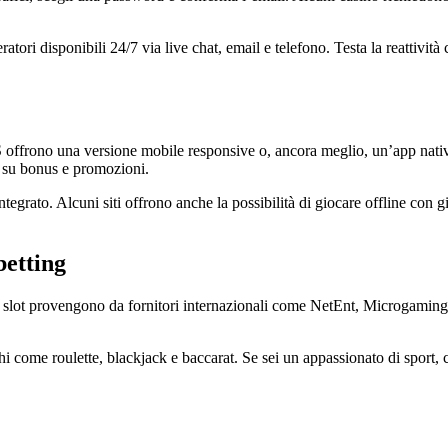
peratori disponibili 24/7 via live chat, email e telefono. Testa la reattiv
S offrono una versione mobile responsive o, ancora meglio, un’app nati
he su bonus e promozioni.
tegrato. Alcuni siti offrono anche la possibilità di giocare offline con g
betting
e slot provengono da fornitori internazionali come NetEnt, Microgaming
ochi come roulette, blackjack e baccarat. Se sei un appassionato di spor