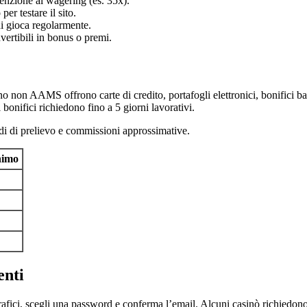
ttenzione al wagering (es. 35x).
er testare il sito.
chi gioca regolarmente.
ertibili in bonus o premi.
ino non AAMS offrono carte di credito, portafogli elettronici, bonifici b
 bonifici richiedono fino a 5 giorni lavorativi.
di di prelievo e commissioni approssimative.
nimo
enti
grafici, scegli una password e conferma l’email. Alcuni casinò richiedono 