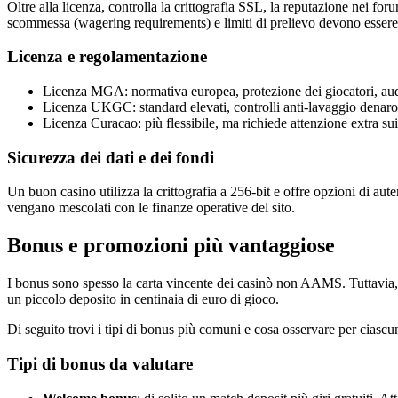
Oltre alla licenza, controlla la crittografia SSL, la reputazione nei fo
scommessa (wagering requirements) e limiti di prelievo devono essere 
Licenza e regolamentazione
Licenza MGA: normativa europea, protezione dei giocatori, audi
Licenza UKGC: standard elevati, controlli anti‑lavaggio denaro
Licenza Curacao: più flessibile, ma richiede attenzione extra sui
Sicurezza dei dati e dei fondi
Un buon casino utilizza la crittografia a 256‑bit e offre opzioni di aute
vengano mescolati con le finanze operative del sito.
Bonus e promozioni più vantaggiose
I bonus sono spesso la carta vincente dei casinò non AAMS. Tuttavia, il 
un piccolo deposito in centinaia di euro di gioco.
Di seguito trovi i tipi di bonus più comuni e cosa osservare per ciascu
Tipi di bonus da valutare