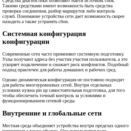
Средства диагностики позволяют найти источник сбоя.
Такими средствами имеют возможность быть средства
проверки соединения, разбор маршрутов либо контроль
служб. Понимание устройства сети дает возможность скорее
находить а также устранять сбои.
Системная конфигурация
конфигурации
Современные сети часто применяют системную подготовку.
Узлы получают адреса без участия участия пользователя, а это
ускоряет подключение и снижает риск конфликтов. Подобный
подход практичен для работы домашних и рабочих сред.
Однако динамическая конфигурация не постоянно подходит
для работы многоуровневых сетей. Внутри отдельных
условиях нужна pin up самостоятельная подготовка, для того
чтобы обеспечить точный контроль за условиями и
функционированием сетевой среды.
Внутренние и глобальные сети
Местная среда объединяет устройства внутри пределах одного
помещения а также объекта. Она используется ради