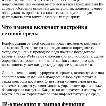
подключения, сниженной быстротой а также конфликтами IP-
адресов. Освоение основных характеристик позволяет скорее
обнаруживать проблемы а также создавать устойчивую
деятельность сети внутри различных сценариях.
Что именно включает настройка
сетевой среды
Конфигурация сетевой среды включает несколько ключевых
элементов. Прежде всего основную линию определяется
метод соединения: проводное подключение посредством
кабель а также Wi-Fi связь с помощью станцию доступа. Далее
определяются условия пин ап IP-конфигурации, что дают
возможность узлам находить друг другое в рамках сети.
Дополнительно конфигурируются сервисы, используемые под
сопоставление названий в IP-адреса, выбор пути потока а
также контроль доступом. В значительно многоуровневых
системах задаются условия защиты, управление прав а также
балансировка нагрузки. Каждые такие параметры действуют
вместе а также формируют общую инфраструктурную среду.
IP-адресация и данная функция