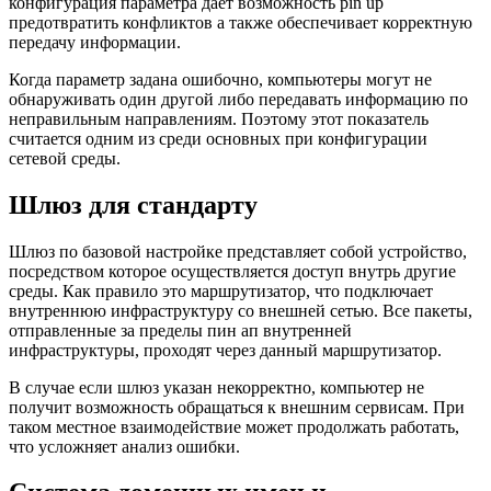
конфигурация параметра дает возможность pin up
предотвратить конфликтов а также обеспечивает корректную
передачу информации.
Когда параметр задана ошибочно, компьютеры могут не
обнаруживать один другой либо передавать информацию по
неправильным направлениям. Поэтому этот показатель
считается одним из среди основных при конфигурации
сетевой среды.
Шлюз для стандарту
Шлюз по базовой настройке представляет собой устройство,
посредством которое осуществляется доступ внутрь другие
среды. Как правило это маршрутизатор, что подключает
внутреннюю инфраструктуру со внешней сетью. Все пакеты,
отправленные за пределы пин ап внутренней
инфраструктуры, проходят через данный маршрутизатор.
В случае если шлюз указан некорректно, компьютер не
получит возможность обращаться к внешним сервисам. При
таком местное взаимодействие может продолжать работать,
что усложняет анализ ошибки.