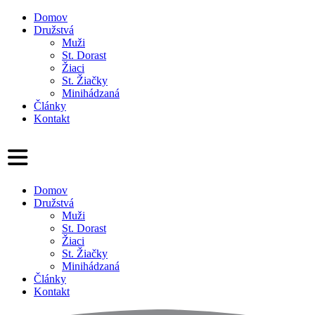
Domov
Družstvá
Muži
St. Dorast
Žiaci
St. Žiačky
Minihádzaná
Články
Kontakt
Domov
Družstvá
Muži
St. Dorast
Žiaci
St. Žiačky
Minihádzaná
Články
Kontakt