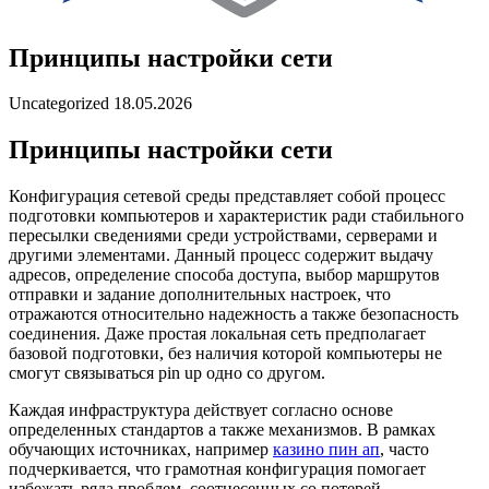
Принципы настройки сети
Uncategorized
18.05.2026
Принципы настройки сети
Конфигурация сетевой среды представляет собой процесс
подготовки компьютеров и характеристик ради стабильного
пересылки сведениями среди устройствами, серверами и
другими элементами. Данный процесс содержит выдачу
адресов, определение способа доступа, выбор маршрутов
отправки и задание дополнительных настроек, что
отражаются относительно надежность а также безопасность
соединения. Даже простая локальная сеть предполагает
базовой подготовки, без наличия которой компьютеры не
смогут связываться pin up одно со другом.
Каждая инфраструктура действует согласно основе
определенных стандартов а также механизмов. В рамках
обучающих источниках, например
казино пин ап
, часто
подчеркивается, что грамотная конфигурация помогает
избежать ряда проблем, соотнесенных со потерей