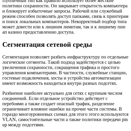
Публичный тип как правило использует более жесткие
политики сохранности. Он закрывает открытость компьютера
и блокирует избыточные запросы. Рабочий или служебный
режим способен позволять доступ папками, связь к принтерам
и поиск локальных компьютеров. Некорректный подбор типа
может довести или к лишним лимитам, так и к лишнему пин
ап казино предоставлению доступа.
Сегментация сетевой среды
Сегментация позволяет разбить инфраструктуру по отдельные
логические сегменты. Такой подход задействуется с целью
увеличения сохранности, сокращения трафика и простого
управления компьютерами. В частности, служебные станции,
гостевые подключения, хосты и устройства автоматизации
имеют возможность находиться внутри разных подсетях.
Разбиение наиболее актуально для сетях с крупным числом
соединений. Если отдельное устройство действует с
перебоями а также создает опасный трафик, разделение
ограничивает влияние ошибки на прочие части системы. В
гораздо многоуровневых схемах для этого этого используются
VLAN, самостоятельные части а также политики передачи pin
up между подсетями.