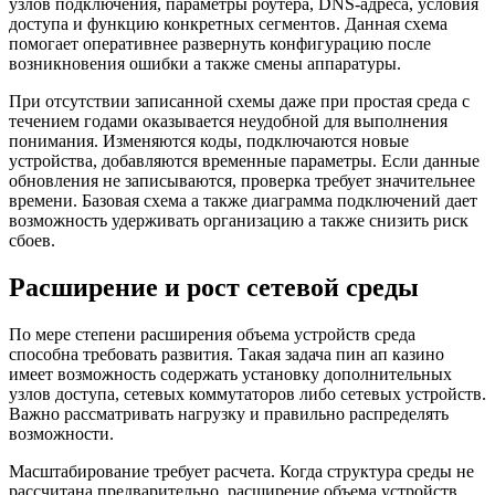
узлов подключения, параметры роутера, DNS-адреса, условия
доступа и функцию конкретных сегментов. Данная схема
помогает оперативнее развернуть конфигурацию после
возникновения ошибки а также смены аппаратуры.
При отсутствии записанной схемы даже при простая среда с
течением годами оказывается неудобной для выполнения
понимания. Изменяются коды, подключаются новые
устройства, добавляются временные параметры. Если данные
обновления не записываются, проверка требует значительнее
времени. Базовая схема а также диаграмма подключений дает
возможность удерживать организацию а также снизить риск
сбоев.
Расширение и рост сетевой среды
По мере степени расширения объема устройств среда
способна требовать развития. Такая задача пин ап казино
имеет возможность содержать установку дополнительных
узлов доступа, сетевых коммутаторов либо сетевых устройств.
Важно рассматривать нагрузку и правильно распределять
возможности.
Масштабирование требует расчета. Когда структура среды не
рассчитана предварительно, расширение объема устройств