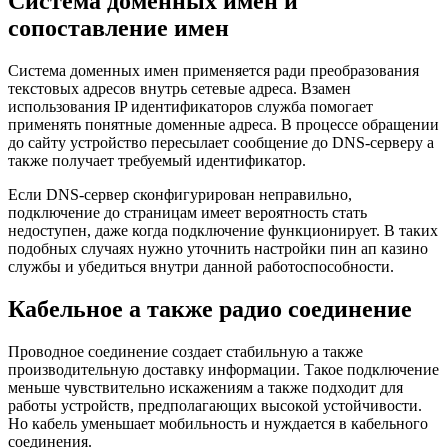
Система доменных имен и
сопоставление имен
Система доменных имен применяется ради преобразования
текстовых адресов внутрь сетевые адреса. Взамен
использования IP идентификаторов служба помогает
применять понятные доменные адреса. В процессе обращении
до сайту устройство пересылает сообщение до DNS-серверу а
также получает требуемый идентификатор.
Если DNS-сервер сконфигурирован неправильно,
подключение до страницам имеет вероятность стать
недоступен, даже когда подключение функционирует. В таких
подобных случаях нужно уточнить настройки пин ап казино
службы и убедиться внутри данной работоспособности.
Кабельное а также радио соединение
Проводное соединение создает стабильную а также
производительную доставку информации. Такое подключение
меньше чувствительно искажениям а также подходит для
работы устройств, предполагающих высокой устойчивости.
Но кабель уменьшает мобильность и нуждается в кабельного
соединения.