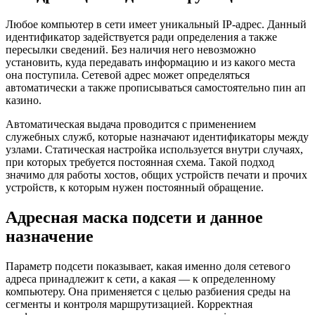
Любое компьютер в сети имеет уникальный IP-адрес. Данный
идентификатор задействуется ради определения а также
пересылки сведений. Без наличия него невозможно
установить, куда передавать информацию и из какого места
она поступила. Сетевой адрес может определяться
автоматически а также прописыватьcя самостоятельно пин ап
казино.
Автоматическая выдача проводится с применением
служебных служб, которые назначают идентификаторы между
узлами. Статическая настройка используется внутри случаях,
при которых требуется постоянная схема. Такой подход
значимо для работы хостов, общих устройств печати и прочих
устройств, к которым нужен постоянный обращение.
Адресная маска подсети и данное
назначение
Параметр подсети показывает, какая именно доля сетевого
адреса принадлежит к сети, а какая — к определенному
компьютеру. Она применяется с целью разбиения среды на
сегменты и контроля маршрутизацией. Корректная