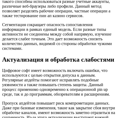
такого способны использоваться разные учетные аккаунты,
различные веб-браузеры либо профили. Данный метод
позволяет разделять рабочие операции, частные операции а
также тестирование пин ап казино сервисов.
Сегментация сокращает опасность сопоставления
информации в рамках единый модель. Если разные типы
активности не соединены между собой напрямую, изучение
делается слабее точным. Это дает возможность снизить
количество данных, видимой со стороны обработки чужими
системами.
Актуализация и обработка слабостями
Цифровое софт имеет возможность включать ошибки, что
используются с целью открытия допуска к данным.
Регулярные апдейты помогают исправлять подобные
уязвимости а также повышать степень защиты. Данный
процесс применимо одновременно к операционной pin up
среде, так и до программам, обозревателям и расширениям.
Пропуск апдейтов повышает риск компрометации данных.
Даже при базовые изменения, такие как закрытие сбоя внутри
обработке каналов, имеют возможность заметно отразиться на
сохранность. Из-за этого актуализации выступают важной