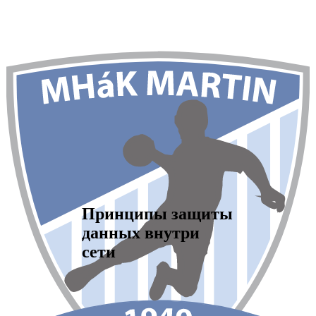
Принципы защиты
данных внутри
сети