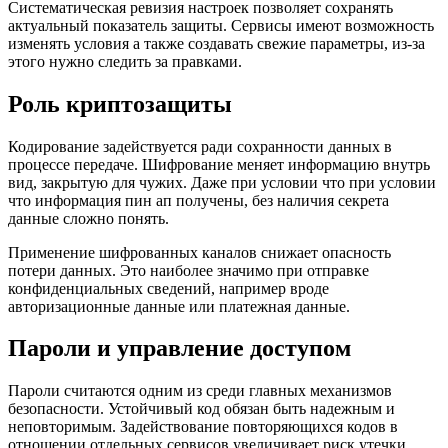
Систематическая ревизия настроек позволяет сохранять
актуальный показатель защиты. Сервисы имеют возможность
изменять условия а также создавать свежие параметры, из-за
этого нужно следить за правками.
Роль криптозащиты
Кодирование задействуется ради сохранности данных в
процессе передаче. Шифрование меняет информацию внутрь
вид, закрытую для чужих. Даже при условии что при условии
что информация пин ап получены, без наличия секрета
данные сложно понять.
Применение шифрованных каналов снижает опасность
потери данных. Это наиболее значимо при отправке
конфиденциальных сведений, например вроде
авторизационные данные или платежная данные.
Пароли и управление доступом
Пароли считаются одним из среди главных механизмов
безопасности. Устойчивый код обязан быть надежным и
неповторимым. Задействование повторяющихся кодов в
отношении отдельных сервисов увеличивает риск утечки