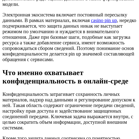
модели.
Электронная экосистема включает постоянный пересылку
данными. В рамках материалах, включая
casino pin up
, нередко
подчеркивается, что защита данных никак не выступает
режимом по умолчанию и нуждается в внимательного
отношения. Даже при базовые шаги, подобные как загрузка
ресурса а также добавление сервиса, имеют возможность
сопровождаться сбором сведений. Поэтому понимание основ
конфиденциальности делается pin up значимой составляющей
обращения с сервисами.
Что именно охватывает
конфиденциальность в онлайн-среде
Конфиденциальность затрагивает сохранность личных
материалов, надзор над данными и регулирование допуском к
ней. Такая область содержит ограничение передачи сведений,
настройку прав доступа и задействование защищенных
соединений передачи. Ключевая задача выражается внутри, с
целью сократить объем информации, доступной внешним
системам.
Кроме того защита данных соотнесена со понятностью.