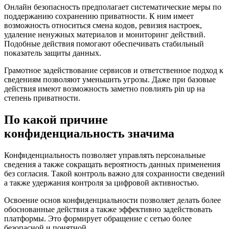
Онлайн безопасность предполагает систематические меры по
поддержанию сохранению приватности. К ним имеет
возможность относиться смена кодов, ревизия настроек,
удаление ненужных материалов и мониторинг действий.
Подобные действия помогают обеспечивать стабильный
показатель защиты данных.
Грамотное задействование сервисов и ответственное подход к
сведениям позволяют уменьшить угрозы. Даже при базовые
действия имеют возможность заметно повлиять pin up на
степень приватности.
По какой причине
конфиденциальность значима
Конфиденциальность позволяет управлять персональные
сведения а также сокращать вероятность данных применения
без согласия. Такой контроль важно для сохранности сведений
а также удержания контроля за цифровой активностью.
Освоение основ конфиденциальности позволяет делать более
обоснованные действия а также эффективно задействовать
платформы. Это формирует обращение с сетью более
безопасной и понятной.