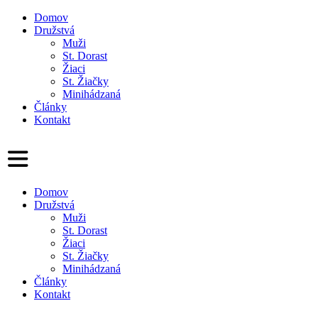
Domov
Družstvá
Muži
St. Dorast
Žiaci
St. Žiačky
Minihádzaná
Články
Kontakt
Domov
Družstvá
Muži
St. Dorast
Žiaci
St. Žiačky
Minihádzaná
Články
Kontakt