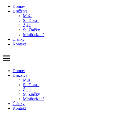
Domov
Družstvá
Muži
St. Dorast
Žiaci
St. Žiačky
Minihádzaná
Články
Kontakt
Domov
Družstvá
Muži
St. Dorast
Žiaci
St. Žiačky
Minihádzaná
Články
Kontakt