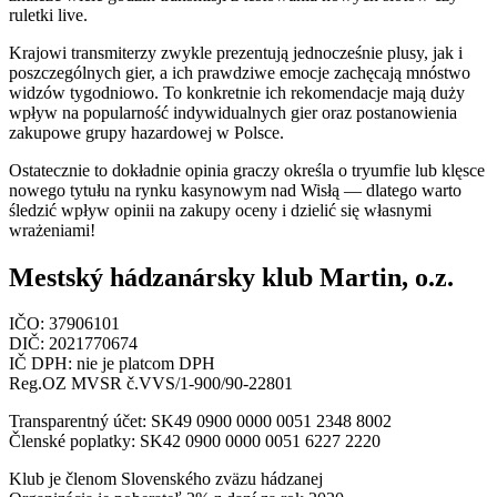
ruletki live.
Krajowi transmiterzy zwykle prezentują jednocześnie plusy, jak i
poszczególnych gier, a ich prawdziwe emocje zachęcają mnóstwo
widzów tygodniowo. To konkretnie ich rekomendacje mają duży
wpływ na popularność indywidualnych gier oraz postanowienia
zakupowe grupy hazardowej w Polsce.
Ostatecznie to dokładnie opinia graczy określa o tryumfie lub klęsce
nowego tytułu na rynku kasynowym nad Wisłą — dlatego warto
śledzić wpływ opinii na zakupy oceny i dzielić się własnymi
wrażeniami!
Mestský hádzanársky klub Martin, o.z.
IČO: 37906101
DIČ: 2021770674
IČ DPH: nie je platcom DPH
Reg.OZ MVSR č.VVS/1-900/90-22801
Transparentný účet: SK49 0900 0000 0051 2348 8002
Členské poplatky: SK42 0900 0000 0051 6227 2220
Klub je členom Slovenského zväzu hádzanej