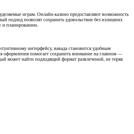
 уделяемые играм. Онлайн-казино предоставляют возможность
ный подход позволят сохранить удовольствие без излишних
ру и планированию.
интуитивному интерфейсу, вавада становится удобным
ия оформления помогает сохранить внимание на главном —
дый может найти подходящий формат развлечений, не теряя