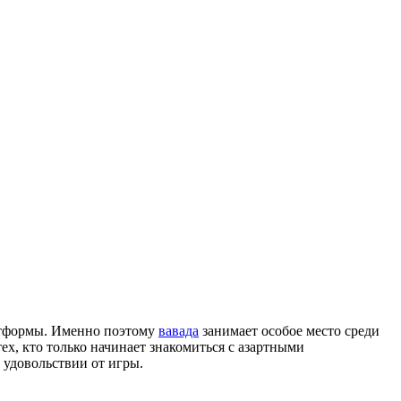
атформы. Именно поэтому
вавада
занимает особое место среди
х, кто только начинает знакомиться с азартными
 удовольствии от игры.