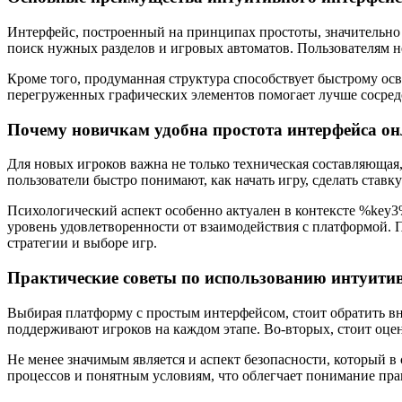
Интерфейс, построенный на принципах простоты, значительно с
поиск нужных разделов и игровых автоматов. Пользователям н
Кроме того, продуманная структура способствует быстрому осв
перегруженных графических элементов помогает лучше сосред
Почему новичкам удобна простота интерфейса о
Для новых игроков важна не только техническая составляющая,
пользователи быстро понимают, как начать игру, сделать став
Психологический аспект особенно актуален в контексте %key3
уровень удовлетворенности от взаимодействия с платформой. П
стратегии и выборе игр.
Практические советы по использованию интуити
Выбирая платформу с простым интерфейсом, стоит обратить в
поддерживают игроков на каждом этапе. Во-вторых, стоит оцен
Не менее значимым является и аспект безопасности, который 
процессов и понятным условиям, что облегчает понимание пра