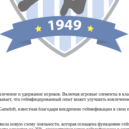
лечение и удержание игроков. Включая игровые элементы в кла
зывает, что геймфицированный опыт может улучшить вовлечение
ameloft, известная благодаря внедрению геймификации в свои 
тавила новую схему лояльности, которая оснащена функциями ге