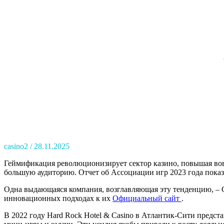
casino2
28.11.2025
Геймификация революционизирует сектор казино, повышая вов
большую аудиторию. Отчет об Ассоциации игр 2023 года пока
Одна выдающаяся компания, возглавляющая эту тенденцию, – G
инновационных подходах к их
Официальный сайт
.
В 2022 году Hard Rock Hotel & Casino в Атлантик-Сити предс