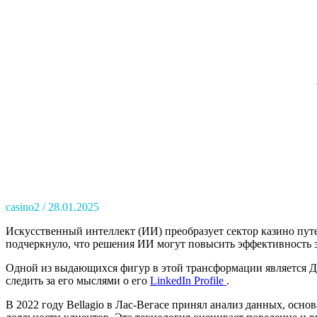
casino2
28.01.2025
Искусственный интеллект (ИИ) преобразует сектор казино путе
подчеркнуло, что решения ИИ могут повысить эффективность э
Одной из выдающихся фигур в этой трансформации является Д
следить за его мыслями о его
LinkedIn Profile
.
В 2022 году Bellagio в Лас-Вегасе принял анализ данных, осн