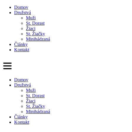
Domov
Družstvá
Muži
St. Dorast
Žiaci
St. Žiačky
Minihádzaná
Články
Kontakt
Domov
Družstvá
Muži
St. Dorast
Žiaci
St. Žiačky
Minihádzaná
Články
Kontakt