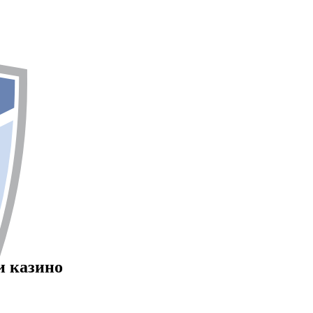
и казино