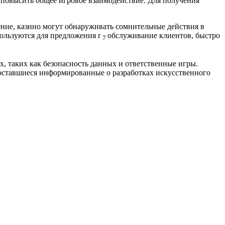
и повысить общее игровое взаимодействие. Для получения
ние, казино могут обнаруживать сомнительные действия в
пользуются для предложения r
обслуживание клиентов, быстро
7
, таких как безопасность данных и ответственные игры.
 оставшиеся информированные о разработках искусственного