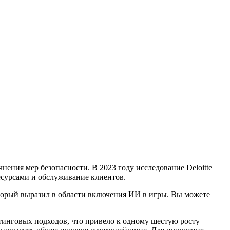
ения мер безопасности. В 2023 году исследование Deloitte
есурсами и обслуживание клиентов.
торый выразил в области включения ИИ в игры. Вы можете
етинговых подходов, что привело к одному шестую росту