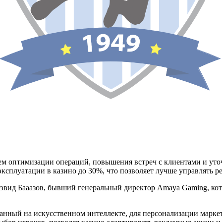
м оптимизации операций, повышения встреч с клиентами и уточн
ксплуатации в казино до 30%, что позволяет лучше управлять р
эвид Бааазов, бывший генеральный директор Amaya Gaming, ко
ованный на искусственном интеллекте, для персонализации марк