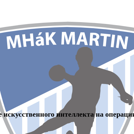
 искусственного интеллекта на операци