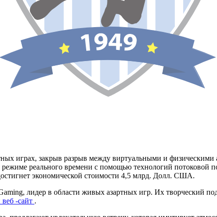
ных играх, закрыв разрыв между виртуальными и физическими аз
 режиме реального времени с помощью технологий потоковой пот
 достигнет экономической стоимости 4,5 млрд. Долл. США.
 Gaming, лидер в области живых азартных игр. Их творческий по
веб -сайт
.