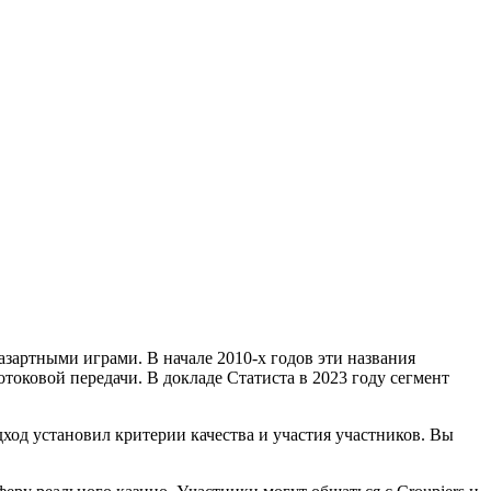
артными играми. В начале 2010-х годов эти названия
оковой передачи. В докладе Статиста в 2023 году сегмент
дход установил критерии качества и участия участников. Вы