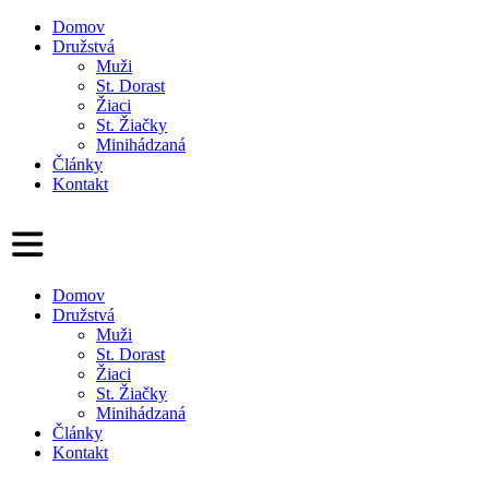
Domov
Družstvá
Muži
St. Dorast
Žiaci
St. Žiačky
Minihádzaná
Články
Kontakt
Domov
Družstvá
Muži
St. Dorast
Žiaci
St. Žiačky
Minihádzaná
Články
Kontakt